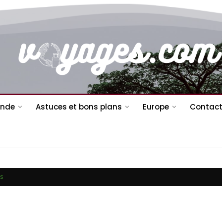
nde
Astuces et bons plans
Europe
Contact
es