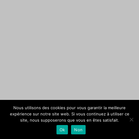
Nous utilisons des cookies pour vous garantir la meilleure
expérience sur notre site web. Si vous continuez à utiliser ce
site, nous supposerons que vous en êtes satisfait.
Ok
Non