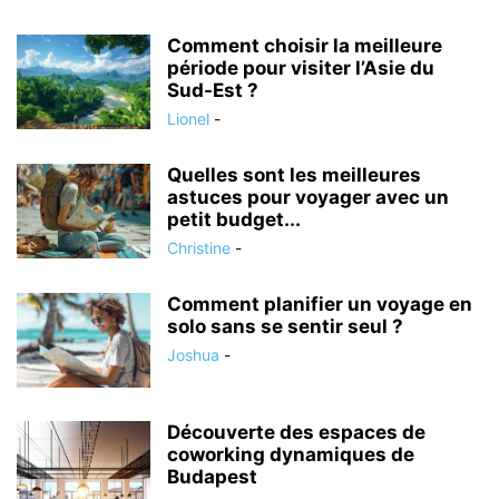
Comment choisir la meilleure
période pour visiter l’Asie du
Sud-Est ?
Lionel
-
Quelles sont les meilleures
astuces pour voyager avec un
petit budget...
Christine
-
Comment planifier un voyage en
solo sans se sentir seul ?
Joshua
-
Découverte des espaces de
coworking dynamiques de
Budapest