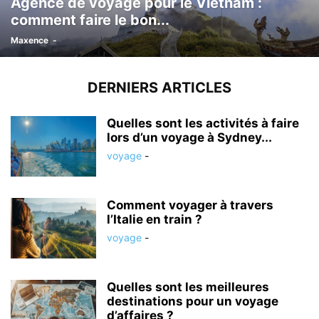
Agence de voyage pour le Vietnam :
comment faire le bon...
Maxence
-
DERNIERS ARTICLES
Quelles sont les activités à faire
lors d’un voyage à Sydney...
voyage
-
Comment voyager à travers
l’Italie en train ?
voyage
-
Quelles sont les meilleures
destinations pour un voyage
d’affaires ?