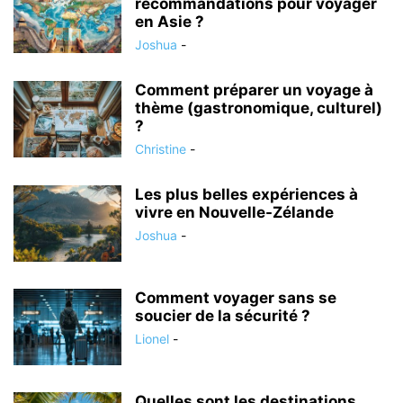
recommandations pour voyager
en Asie ?
Joshua
-
Comment préparer un voyage à
thème (gastronomique, culturel)
?
Christine
-
Les plus belles expériences à
vivre en Nouvelle-Zélande
Joshua
-
Comment voyager sans se
soucier de la sécurité ?
Lionel
-
Quelles sont les destinations