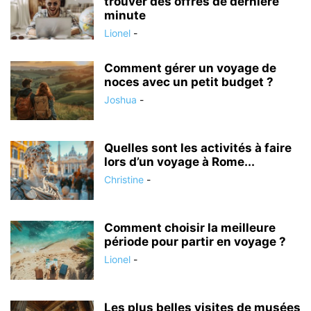
trouver des offres de dernière
minute
Lionel
-
Comment gérer un voyage de
noces avec un petit budget ?
Joshua
-
Quelles sont les activités à faire
lors d’un voyage à Rome...
Christine
-
Comment choisir la meilleure
période pour partir en voyage ?
Lionel
-
Les plus belles visites de musées