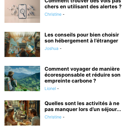
Comment trouver des vols pas
chers en utilisant des alertes ?
Christine
-
Les conseils pour bien choisir
son hébergement à l’étranger
Joshua
-
Comment voyager de manière
écoresponsable et réduire son
empreinte carbone ?
Lionel
-
Quelles sont les activités à ne
pas manquer lors d’un séjour...
Christine
-