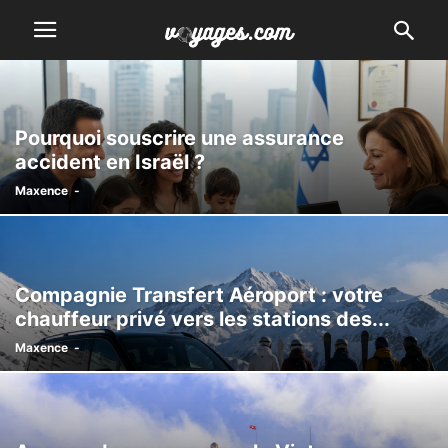
Pourquoi souscrire une assurance
accident en Israël ?
Maxence
-
Compagnie Transfert Aéroport : votre
chauffeur privé vers les stations des...
Maxence
-