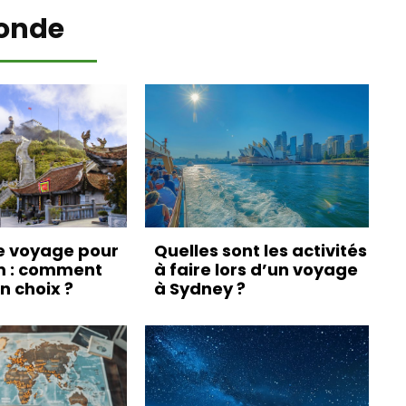
onde
e voyage pour
Quelles sont les activités
m : comment
à faire lors d’un voyage
on choix ?
à Sydney ?