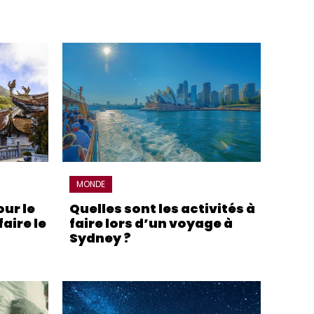
MONDE
ur le
Quelles sont les activités à
aire le
faire lors d’un voyage à
Sydney ?