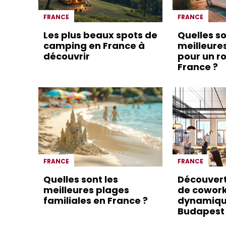
FRANCE
FRANCE
Les plus beaux spots de
Quelles so
camping en France à
meilleure
découvrir
pour un ro
France ?
FRANCE
FRANCE
Quelles sont les
Découver
meilleures plages
de cowor
familiales en France ?
dynamiqu
Budapest