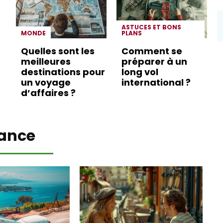
ASTUCES ET BONS
MONDE
PLANS
Quelles sont les
Comment se
meilleures
préparer à un
destinations pour
long vol
un voyage
international ?
d’affaires ?
ance