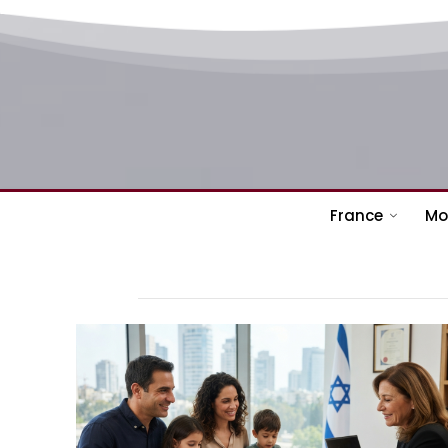
France
Mo