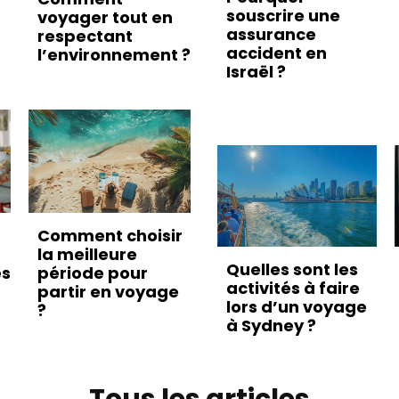
souscrire une
voyager tout en
assurance
respectant
accident en
l’environnement ?
Israël ?
Comment choisir
la meilleure
Quelles sont les
es
période pour
activités à faire
partir en voyage
lors d’un voyage
?
à Sydney ?
Tous les articles