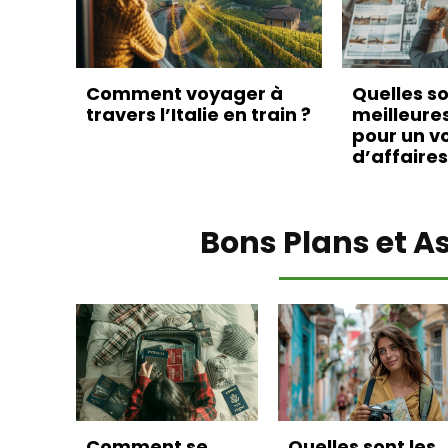
Comment voyager à
Quelles so
travers l’Italie en train ?
meilleure
pour un v
d’affaires
Bons Plans et A
Comment se
Quelles sont les