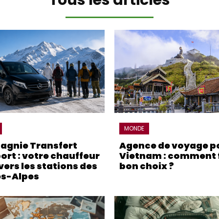
MONDE
gnie Transfert
Agence de voyage po
ort : votre chauffeur
Vietnam : comment f
vers les stations des
bon choix ?
s-Alpes