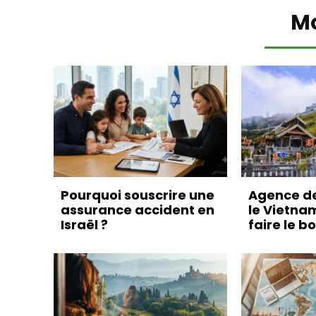
M
Pourquoi souscrire une
Agence d
assurance accident en
le Vietna
Israël ?
faire le b