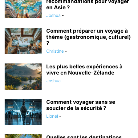
recommandations pour voyager
en Asie ?
Joshua
-
Comment préparer un voyage à
thème (gastronomique, culturel)
?
Christine
-
Les plus belles expériences à
vivre en Nouvelle-Zélande
Joshua
-
Comment voyager sans se
soucier de la sécurité ?
Lionel
-
Quelles sont les destinations