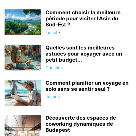
Comment choisir la meilleure
période pour visiter l’Asie du
Sud-Est ?
Lionel
-
Quelles sont les meilleures
astuces pour voyager avec un
petit budget...
Christine
-
Comment planifier un voyage en
solo sans se sentir seul ?
Joshua
-
Découverte des espaces de
coworking dynamiques de
Budapest