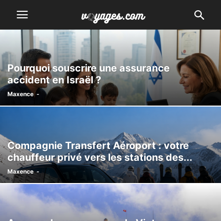
Pourquoi souscrire une assurance
accident en Israël ?
Maxence
-
Compagnie Transfert Aéroport : votre
chauffeur privé vers les stations des...
Maxence
-