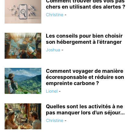
Comment trouver des vols pas
chers en utilisant des alertes ?
Christine
-
Les conseils pour bien choisir
son hébergement à l’étranger
Joshua
-
Comment voyager de manière
écoresponsable et réduire son
empreinte carbone ?
Lionel
-
Quelles sont les activités à ne
pas manquer lors d’un séjour...
Christine
-