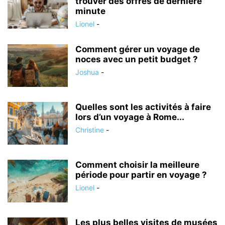
trouver des offres de dernière
minute
Lionel
-
Comment gérer un voyage de
noces avec un petit budget ?
Joshua
-
Quelles sont les activités à faire
lors d’un voyage à Rome...
Christine
-
Comment choisir la meilleure
période pour partir en voyage ?
Lionel
-
Les plus belles visites de musées