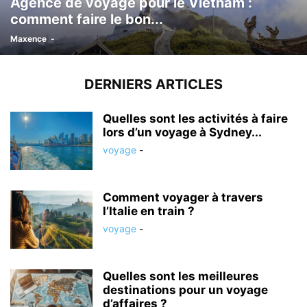
Agence de voyage pour le Vietnam :
comment faire le bon...
Maxence
-
DERNIERS ARTICLES
Quelles sont les activités à faire
lors d’un voyage à Sydney...
voyage
-
Comment voyager à travers
l’Italie en train ?
voyage
-
Quelles sont les meilleures
destinations pour un voyage
d’affaires ?