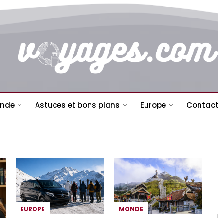
nde
Astuces et bons plans
Europe
Contact
EUROPE
MONDE