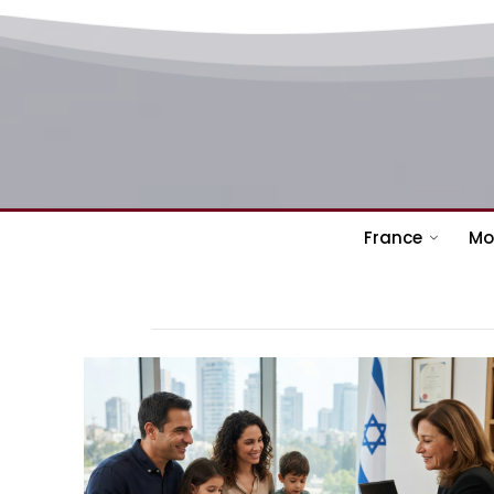
France
Mo