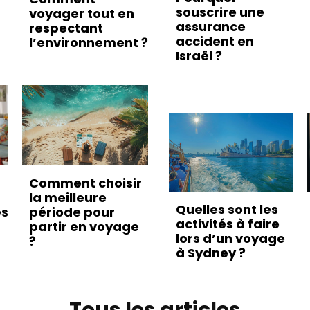
souscrire une
voyager tout en
assurance
respectant
accident en
l’environnement ?
Israël ?
Comment choisir
la meilleure
Quelles sont les
es
période pour
activités à faire
partir en voyage
lors d’un voyage
?
à Sydney ?
Tous les articles