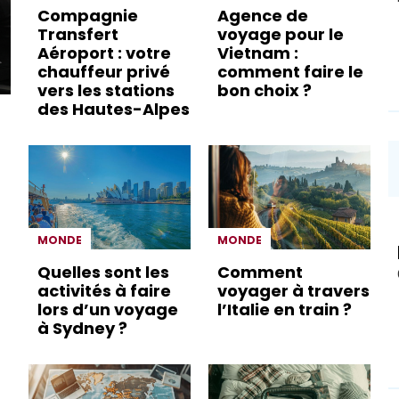
Compagnie
Agence de
Transfert
voyage pour le
Aéroport : votre
Vietnam :
chauffeur privé
comment faire le
vers les stations
bon choix ?
des Hautes-Alpes
MONDE
MONDE
Quelles sont les
Comment
activités à faire
voyager à travers
lors d’un voyage
l’Italie en train ?
à Sydney ?