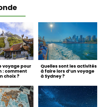
onde
e voyage pour
Quelles sont les activités
m : comment
à faire lors d’un voyage
on choix ?
à Sydney ?