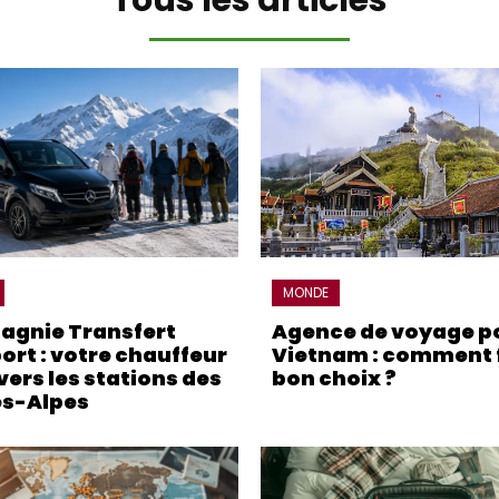
MONDE
gnie Transfert
Agence de voyage po
ort : votre chauffeur
Vietnam : comment f
vers les stations des
bon choix ?
s-Alpes