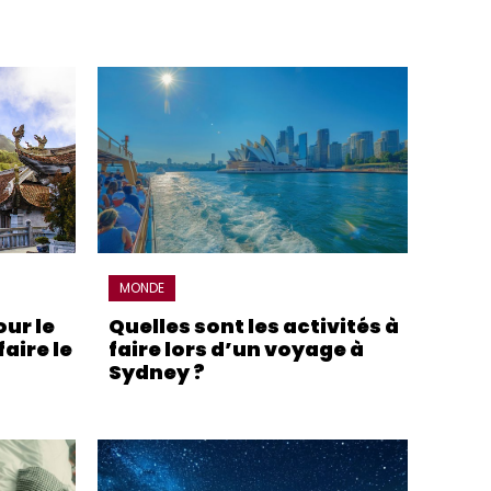
MONDE
ur le
Quelles sont les activités à
aire le
faire lors d’un voyage à
Sydney ?