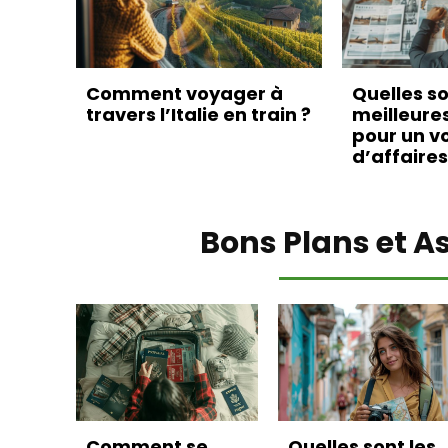
Comment voyager à
Quelles so
travers l’Italie en train ?
meilleure
pour un v
d’affaires
Bons Plans et A
Comment se
Quelles sont les