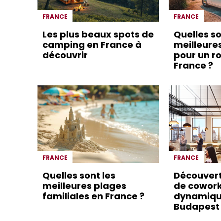
FRANCE
FRANCE
Les plus beaux spots de
Quelles so
camping en France à
meilleure
découvrir
pour un ro
France ?
FRANCE
FRANCE
Quelles sont les
Découver
meilleures plages
de cowor
familiales en France ?
dynamiqu
Budapest