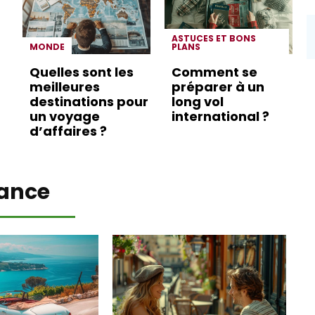
ASTUCES ET BONS
MONDE
PLANS
Quelles sont les
Comment se
meilleures
préparer à un
destinations pour
long vol
un voyage
international ?
d’affaires ?
ance