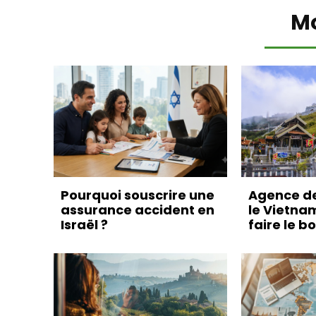
M
Pourquoi souscrire une
Agence d
assurance accident en
le Vietna
Israël ?
faire le b