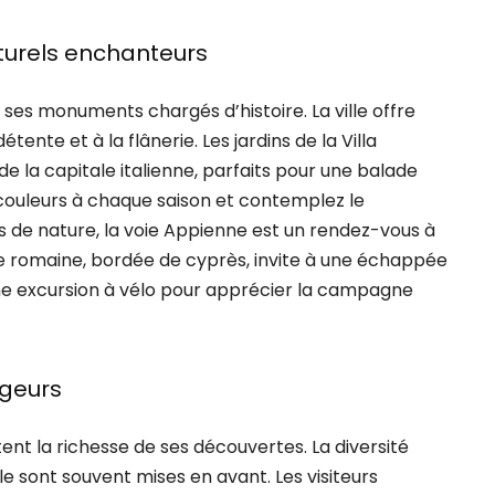
urels enchanteurs
es monuments chargés d’histoire. La ville offre
tente et à la flânerie. Les jardins de la Villa
 la capitale italienne, parfaits pour une balade
couleurs à chaque saison et contemplez le
 de nature, la voie Appienne est un rendez-vous à
 romaine, bordée de cyprès, invite à une échappée
r une excursion à vélo pour apprécier la campagne
ageurs
ent la richesse de ses découvertes. La diversité
le sont souvent mises en avant. Les visiteurs