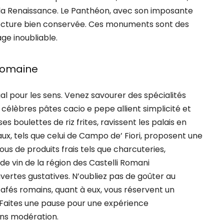
 la Renaissance. Le Panthéon, avec son imposante
tecture bien conservée. Ces monuments sont des
ge inoubliable.
 romaine
gal pour les sens. Venez savourer des spécialités
 célèbres pâtes cacio e pepe allient simplicité et
es boulettes de riz frites, ravissent les palais en
ux, tels que celui de Campo de’ Fiori, proposent une
us de produits frais tels que charcuteries,
 de vin de la région des Castelli Romani
tes gustatives. N’oubliez pas de goûter au
 cafés romains, quant à eux, vous réservent un
. Faites une pause pour une expérience
ns modération.