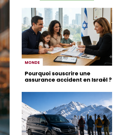
MONDE
Pourquoi souscrire une
assurance accident en Israël ?