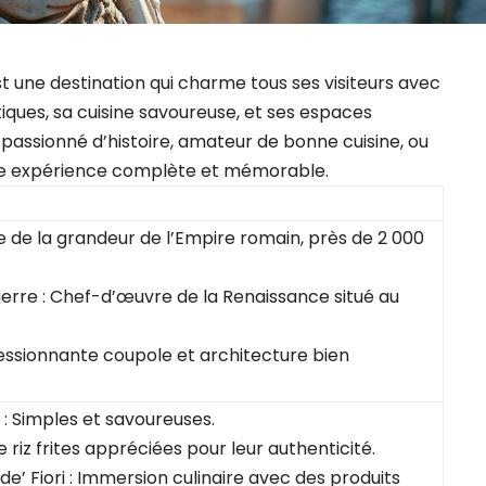
t une destination qui charme tous ses visiteurs avec
ues, sa cuisine savoureuse, et ses espaces
passionné d’histoire, amateur de bonne cuisine, ou
ne expérience complète et mémorable.
e de la grandeur de l’Empire romain, près de 2 000
Pierre : Chef-d’œuvre de la Renaissance situé au
essionnante coupole et architecture bien
: Simples et savoureuses.
e riz frites appréciées pour leur authenticité.
’ Fiori : Immersion culinaire avec des produits