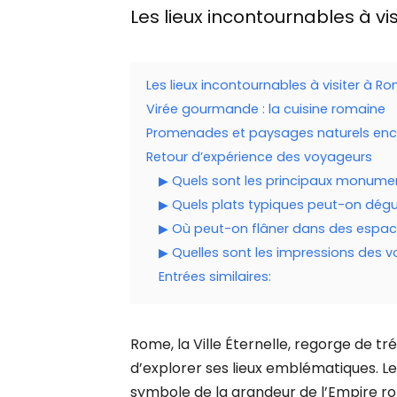
Les lieux incontournables à vi
Les lieux incontournables à visiter à R
Virée gourmande : la cuisine romaine
Promenades et paysages naturels en
Retour d’expérience des voyageurs
▶ Quels sont les principaux monumen
▶ Quels plats typiques peut-on dég
▶ Où peut-on flâner dans des espac
▶ Quelles sont les impressions des 
Entrées similaires:
Rome, la Ville Éternelle, regorge de trés
d’explorer ses lieux emblématiques. Le C
symbole de la grandeur de l’Empire roma