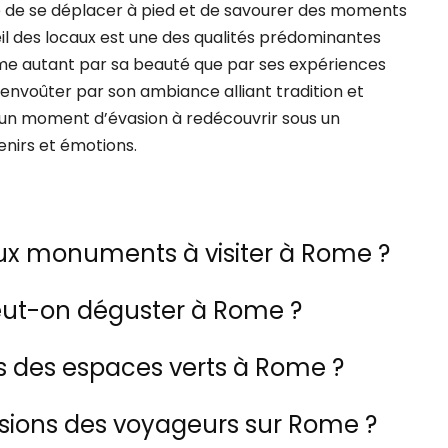
té de se déplacer à pied et de savourer des moments
l des locaux est une des qualités prédominantes
rme autant par sa beauté que par ses expériences
envoûter par son ambiance alliant tradition et
un moment d’évasion à redécouvrir sous un
enirs et émotions.
aux monuments à visiter à Rome ?
eut-on déguster à Rome ?
 des espaces verts à Rome ?
ssions des voyageurs sur Rome ?