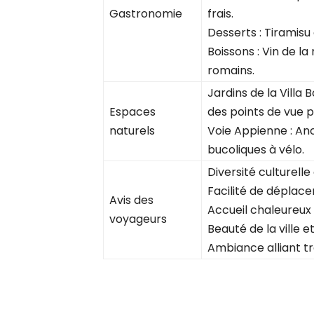
Gastronomie
frais.
Desserts : Tiramisu 
Boissons : Vin de l
romains.
Jardins de la Villa
Espaces
des points de vue 
naturels
Voie Appienne : An
bucoliques à vélo.
Diversité culturell
Facilité de dépla
Avis des
Accueil chaleureux 
voyageurs
Beauté de la ville 
Ambiance alliant tr