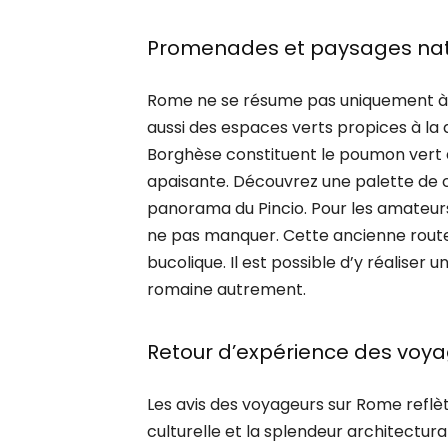
Promenades et paysages nat
Rome ne se résume pas uniquement à s
aussi des espaces verts propices à la dé
Borghèse constituent le poumon vert de
apaisante. Découvrez une palette de 
panorama du Pincio. Pour les amateurs
ne pas manquer. Cette ancienne route
bucolique. Il est possible d’y réalise
romaine autrement.
Retour d’expérience des voy
Les avis des voyageurs sur Rome reflèt
culturelle et la splendeur architectura