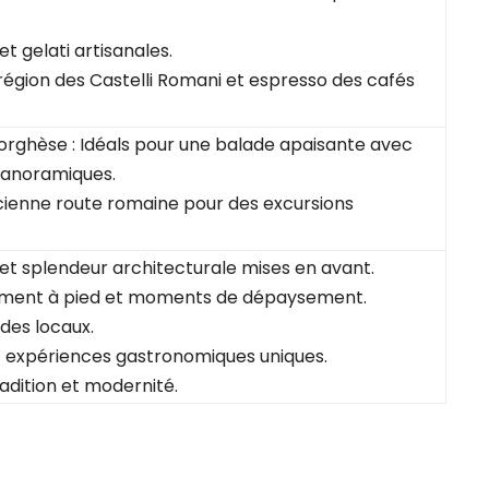
et gelati artisanales.
a région des Castelli Romani et espresso des cafés
 Borghèse : Idéals pour une balade apaisante avec
panoramiques.
cienne route romaine pour des excursions
e et splendeur architecturale mises en avant.
cement à pied et moments de dépaysement.
des locaux.
et expériences gastronomiques uniques.
adition et modernité.