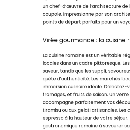
un chef-d’œuvre de l’architecture de
coupole, impressionne par son archi
points de départ parfaits pour un voya
Virée gourmande : la cuisine
La cuisine romaine est un véritable ré
locales dans un cadre pittoresque. Les
saveur, tandis que les supplì, savoureus
quête d’authenticité. Les marchés loca
immersion culinaire idéale. Délectez-vo
fromages, et fruits de saison. Un verre
accompagne parfaitement vos découver
tiramisu ou aux gelati artisanales. Les
espresso à la hauteur de votre séjour
gastronomique romaine à savourer sa