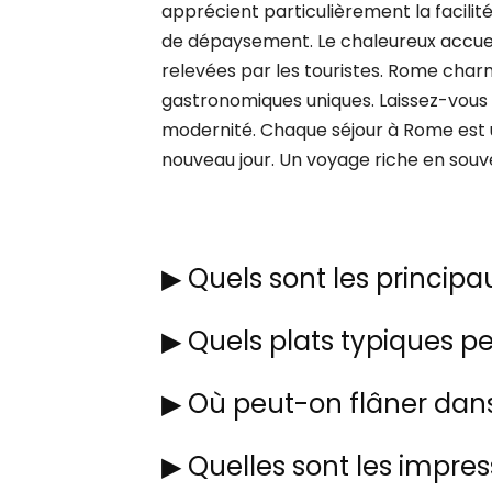
apprécient particulièrement la facili
de dépaysement. Le chaleureux accuei
relevées par les touristes. Rome cha
gastronomiques uniques. Laissez-vous 
modernité. Chaque séjour à Rome est 
nouveau jour. Un voyage riche en souv
▶
Quels sont les princip
▶
Quels plats typiques p
▶
Où peut-on flâner dans
▶
Quelles sont les impre