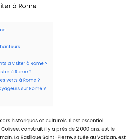
siter à Rome
ome
chanteurs
ts à visiter à Rome ?
uster à Rome ?
es verts à Rome ?
voyageurs sur Rome ?
ors historiques et culturels. Il est essentiel
olisée, construit il y a près de 2 000 ans, est le
in. La Basilique Saint-Pierre, située au Vatican, est