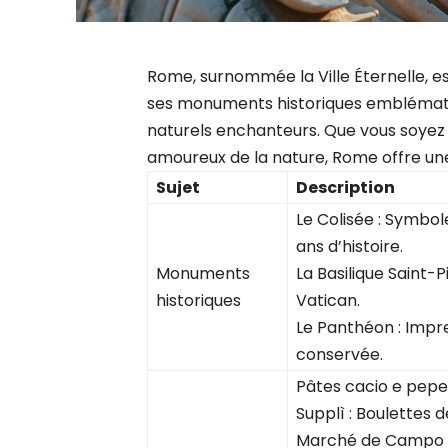
Rome, surnommée la Ville Éternelle, es
ses monuments historiques emblématiq
naturels enchanteurs. Que vous soyez 
amoureux de la nature, Rome offre u
Sujet
Description
Le Colisée : Symbol
ans d’histoire.
Monuments
La Basilique Saint-
historiques
Vatican.
Le Panthéon : Impr
conservée.
Pâtes cacio e pepe 
Supplì : Boulettes d
Marché de Campo de