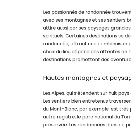
Les passionnés de randonnée trouvent
avec ses montagnes et ses sentiers bali
attire aussi par ses paysages grandio
spirituels. Certaines destinations se
randonnée, offrant une combinaison p
choix du lieu dépend des attentes en 
destinations promettent des aventure
Hautes montagnes et paysage
Les Alpes, qui s’étendent sur huit pay
Les sentiers bien entretenus traversen
du Mont-Blanc, par exemple, est très 
autre registre, le parc national du Tor
préservée. Les randonnées dans ce p