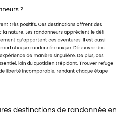
nneurs ?
nt très positifs. Ces destinations offrent des
a nature. Les randonneurs apprécient le défi
ement qu’apportent ces aventures. Il est aussi
s rend chaque randonnée unique. Découvrir des
l’expérience de manière singulière. De plus, ces
sentiel, loin du quotidien trépidant. Trouver refuge
 de liberté incomparable, rendant chaque étape
ures destinations de randonnée en