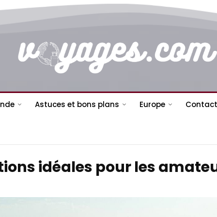
nde
Astuces et bons plans
Europe
Contact
ations idéales pour les amate