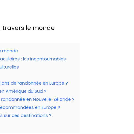
 travers le monde
le monde
ulaires : les incontournables
lturelles
ations de randonnée en Europe ?
 en Amérique du Sud ?
de randonnée en Nouvelle-Zélande ?
t recommandées en Europe ?
s sur ces destinations ?