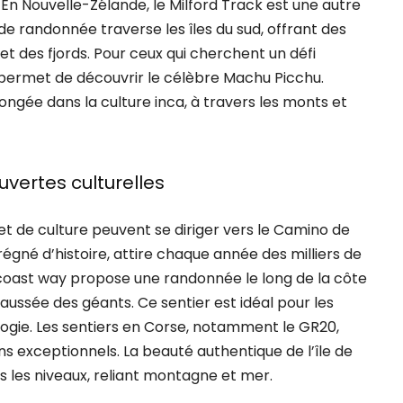
En Nouvelle-Zélande, le Milford Track est une autre
de randonnée traverse les îles du sud, offrant des
t des fjords. Pour ceux qui cherchent un défi
u permet de découvrir le célèbre Machu Picchu.
ngée dans la culture inca, à travers les monts et
vertes culturelles
 de culture peuvent se diriger vers le Camino de
gné d’histoire, attire chaque année des milliers de
 coast way propose une randonnée le long de la côte
haussée des géants. Ce sentier est idéal pour les
ogie. Les sentiers en Corse, notamment le GR20,
 exceptionnels. La beauté authentique de l’île de
us les niveaux, reliant montagne et mer.