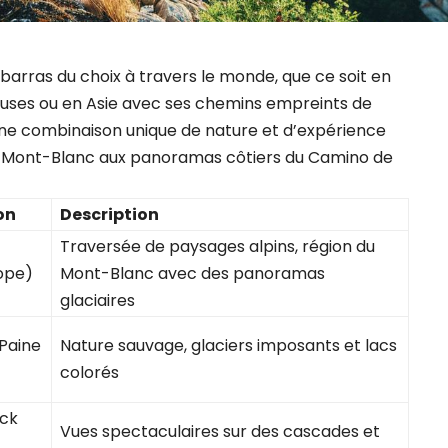
arras du choix à travers le monde, que ce soit en
ses ou en Asie avec ses chemins empreints de
 une combinaison unique de nature et d’expérience
du Mont-Blanc aux panoramas côtiers du Camino de
on
Description
Traversée de paysages alpins, région du
ope)
Mont-Blanc avec des panoramas
glaciaires
 Paine
Nature sauvage, glaciers imposants et lacs
colorés
ack
Vues spectaculaires sur des cascades et