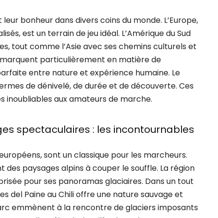
 leur bonheur dans divers coins du monde. L’Europe,
sés, est un terrain de jeu idéal. L’Amérique du Sud
ses, tout comme l’Asie avec ses chemins culturels et
 démarquent particulièrement en matière de
arfaite entre nature et expérience humaine. Le
termes de dénivelé, de durée et de découverte. Ces
s inoubliables aux amateurs de marche.
s spectaculaires : les incontournables
s européens, sont un classique pour les marcheurs.
t des paysages alpins à couper le souffle. La région
prisée pour ses panoramas glaciaires. Dans un tout
res del Paine au Chili offre une nature sauvage et
arc emmènent à la rencontre de glaciers imposants