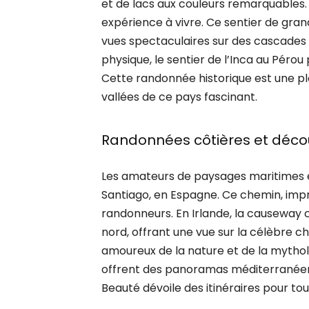
et de lacs aux couleurs remarquables. 
expérience à vivre. Ce sentier de gran
vues spectaculaires sur des cascades e
physique, le sentier de l’Inca au Péro
Cette randonnée historique est une plo
vallées de ce pays fascinant.
Randonnées côtières et décou
Les amateurs de paysages maritimes et
Santiago, en Espagne. Ce chemin, impré
randonneurs. En Irlande, la causeway
nord, offrant une vue sur la célèbre c
amoureux de la nature et de la mythol
offrent des panoramas méditerranéens
Beauté dévoile des itinéraires pour to