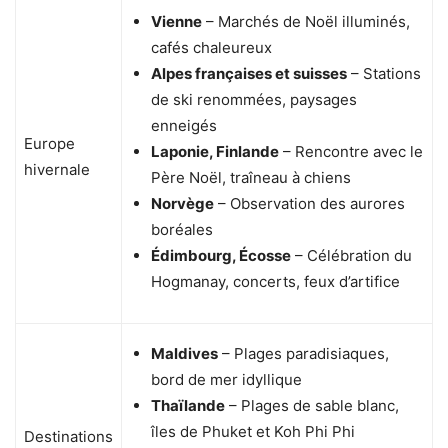
Vienne
– Marchés de Noël illuminés,
cafés chaleureux
Alpes françaises et suisses
– Stations
de ski renommées, paysages
enneigés
Europe
Laponie, Finlande
– Rencontre avec le
hivernale
Père Noël, traîneau à chiens
Norvège
– Observation des aurores
boréales
Édimbourg, Écosse
– Célébration du
Hogmanay, concerts, feux d’artifice
Maldives
– Plages paradisiaques,
bord de mer idyllique
Thaïlande
– Plages de sable blanc,
îles de Phuket et Koh Phi Phi
Destinations