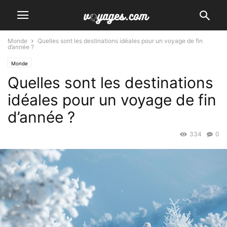
Monde
Quelles sont les destinations idéales pour un voyage de fin
d’année ?
Monde
Quelles sont les destinations
idéales pour un voyage de fin
d’année ?
334
0