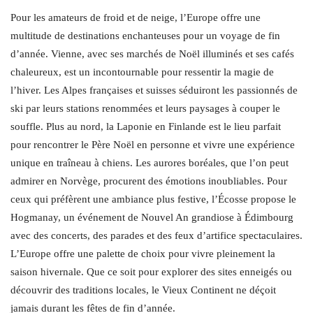
Pour les amateurs de froid et de neige, l’Europe offre une
multitude de destinations enchanteuses pour un voyage de fin
d’année. Vienne, avec ses marchés de Noël illuminés et ses cafés
chaleureux, est un incontournable pour ressentir la magie de
l’hiver. Les Alpes françaises et suisses séduiront les passionnés de
ski par leurs stations renommées et leurs paysages à couper le
souffle. Plus au nord, la Laponie en Finlande est le lieu parfait
pour rencontrer le Père Noël en personne et vivre une expérience
unique en traîneau à chiens. Les aurores boréales, que l’on peut
admirer en Norvège, procurent des émotions inoubliables. Pour
ceux qui préfèrent une ambiance plus festive, l’Écosse propose le
Hogmanay, un événement de Nouvel An grandiose à Édimbourg
avec des concerts, des parades et des feux d’artifice spectaculaires.
L’Europe offre une palette de choix pour vivre pleinement la
saison hivernale. Que ce soit pour explorer des sites enneigés ou
découvrir des traditions locales, le Vieux Continent ne déçoit
jamais durant les fêtes de fin d’année.