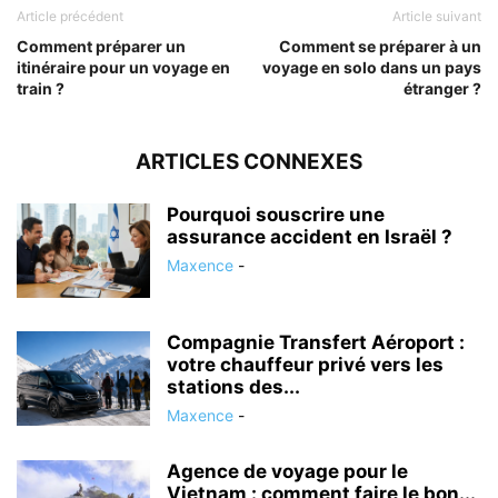
Article précédent
Article suivant
Comment préparer un
Comment se préparer à un
itinéraire pour un voyage en
voyage en solo dans un pays
train ?
étranger ?
ARTICLES CONNEXES
Pourquoi souscrire une
assurance accident en Israël ?
Maxence
-
Compagnie Transfert Aéroport :
votre chauffeur privé vers les
stations des...
Maxence
-
Agence de voyage pour le
Vietnam : comment faire le bon...