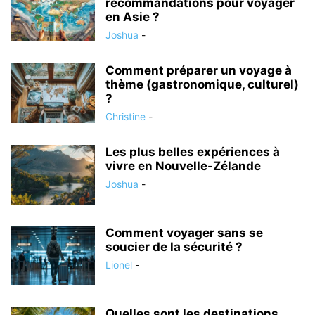
recommandations pour voyager
en Asie ?
Joshua
-
Comment préparer un voyage à
thème (gastronomique, culturel)
?
Christine
-
Les plus belles expériences à
vivre en Nouvelle-Zélande
Joshua
-
Comment voyager sans se
soucier de la sécurité ?
Lionel
-
Quelles sont les destinations