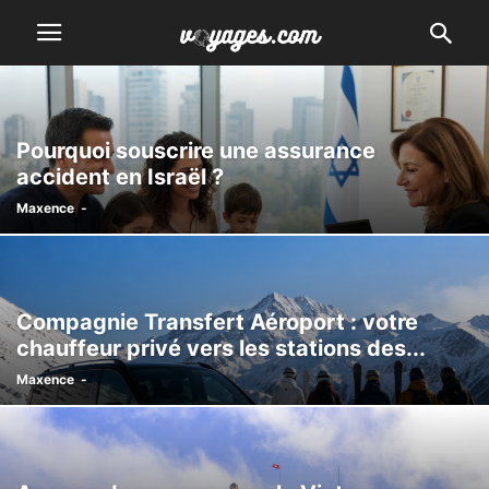
Pourquoi souscrire une assurance
accident en Israël ?
Maxence
-
Compagnie Transfert Aéroport : votre
chauffeur privé vers les stations des...
Maxence
-