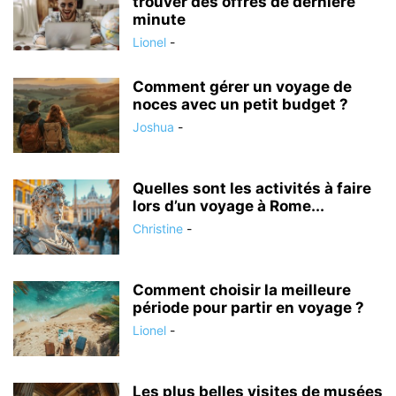
trouver des offres de dernière
minute
Lionel
-
Comment gérer un voyage de
noces avec un petit budget ?
Joshua
-
Quelles sont les activités à faire
lors d’un voyage à Rome...
Christine
-
Comment choisir la meilleure
période pour partir en voyage ?
Lionel
-
Les plus belles visites de musées