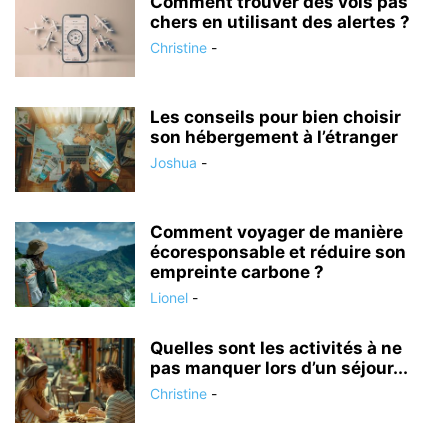
Comment trouver des vols pas
chers en utilisant des alertes ?
Christine
-
Les conseils pour bien choisir
son hébergement à l’étranger
Joshua
-
Comment voyager de manière
écoresponsable et réduire son
empreinte carbone ?
Lionel
-
Quelles sont les activités à ne
pas manquer lors d’un séjour...
Christine
-