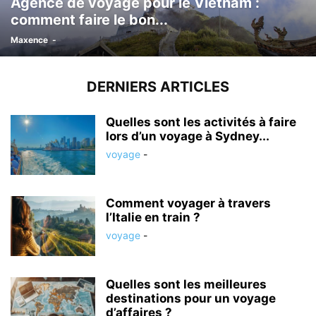
Agence de voyage pour le Vietnam :
comment faire le bon...
Maxence
-
DERNIERS ARTICLES
Quelles sont les activités à faire
lors d’un voyage à Sydney...
voyage
-
Comment voyager à travers
l’Italie en train ?
voyage
-
Quelles sont les meilleures
destinations pour un voyage
d’affaires ?