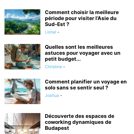
Comment choisir la meilleure
période pour visiter l’Asie du
Sud-Est ?
Lionel
-
Quelles sont les meilleures
astuces pour voyager avec un
petit budget...
Christine
-
Comment planifier un voyage en
solo sans se sentir seul ?
Joshua
-
Découverte des espaces de
coworking dynamiques de
Budapest