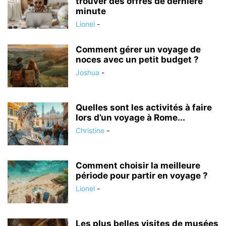
trouver des offres de dernière
minute
Lionel
-
Comment gérer un voyage de
noces avec un petit budget ?
Joshua
-
Quelles sont les activités à faire
lors d’un voyage à Rome...
Christine
-
Comment choisir la meilleure
période pour partir en voyage ?
Lionel
-
Les plus belles visites de musées