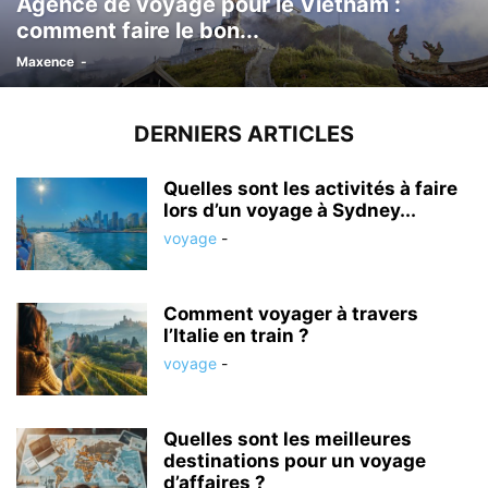
Agence de voyage pour le Vietnam :
comment faire le bon...
Maxence
-
DERNIERS ARTICLES
Quelles sont les activités à faire
lors d’un voyage à Sydney...
voyage
-
Comment voyager à travers
l’Italie en train ?
voyage
-
Quelles sont les meilleures
destinations pour un voyage
d’affaires ?