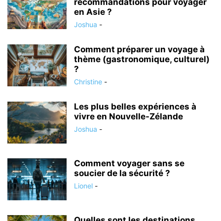
recommandations pour voyager
en Asie ?
Joshua
-
Comment préparer un voyage à
thème (gastronomique, culturel)
?
Christine
-
Les plus belles expériences à
vivre en Nouvelle-Zélande
Joshua
-
Comment voyager sans se
soucier de la sécurité ?
Lionel
-
Quelles sont les destinations