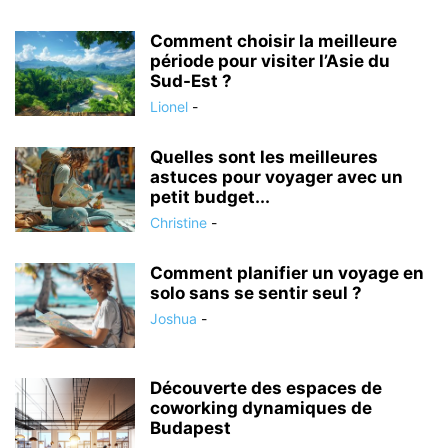
Comment choisir la meilleure
période pour visiter l’Asie du
Sud-Est ?
Lionel
-
Quelles sont les meilleures
astuces pour voyager avec un
petit budget...
Christine
-
Comment planifier un voyage en
solo sans se sentir seul ?
Joshua
-
Découverte des espaces de
coworking dynamiques de
Budapest