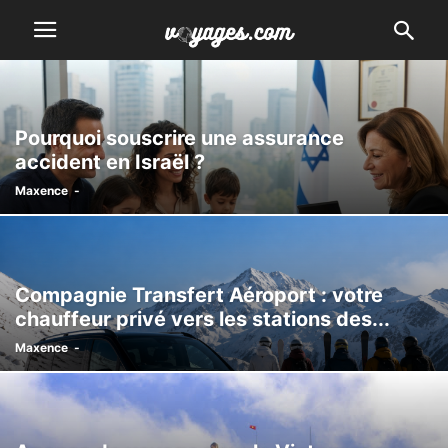
Pourquoi souscrire une assurance
accident en Israël ?
Maxence
-
Compagnie Transfert Aéroport : votre
chauffeur privé vers les stations des...
Maxence
-