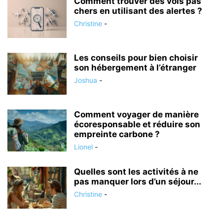
Comment trouver des vols pas
chers en utilisant des alertes ?
Christine
-
Les conseils pour bien choisir
son hébergement à l’étranger
Joshua
-
Comment voyager de manière
écoresponsable et réduire son
empreinte carbone ?
Lionel
-
Quelles sont les activités à ne
pas manquer lors d’un séjour...
Christine
-