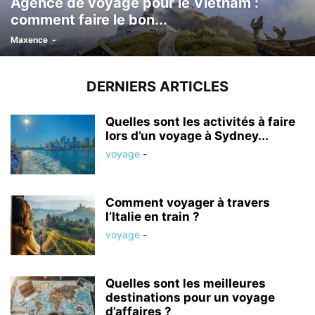
Agence de voyage pour le Vietnam :
comment faire le bon...
Maxence
-
DERNIERS ARTICLES
Quelles sont les activités à faire
lors d’un voyage à Sydney...
voyage
-
Comment voyager à travers
l’Italie en train ?
voyage
-
Quelles sont les meilleures
destinations pour un voyage
d’affaires ?