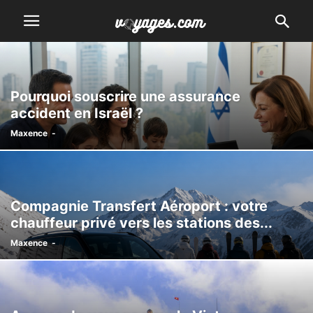
Pourquoi souscrire une assurance
accident en Israël ?
Maxence
-
Compagnie Transfert Aéroport : votre
chauffeur privé vers les stations des...
Maxence
-