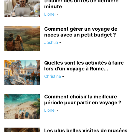
trouver des offres de dernière
minute
Lionel
-
Comment gérer un voyage de
noces avec un petit budget ?
Joshua
-
Quelles sont les activités à faire
lors d’un voyage à Rome...
Christine
-
Comment choisir la meilleure
période pour partir en voyage ?
Lionel
-
Les plus belles visites de musées