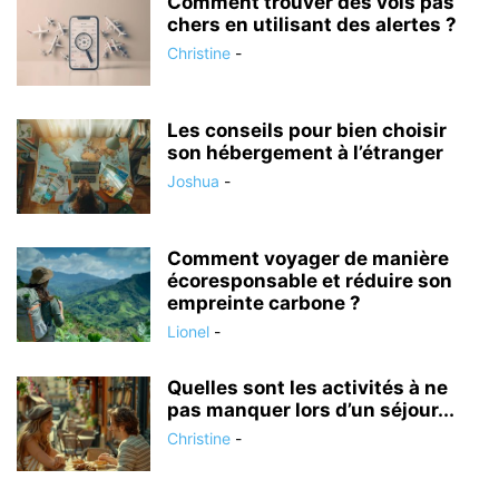
Comment trouver des vols pas
chers en utilisant des alertes ?
Christine
-
Les conseils pour bien choisir
son hébergement à l’étranger
Joshua
-
Comment voyager de manière
écoresponsable et réduire son
empreinte carbone ?
Lionel
-
Quelles sont les activités à ne
pas manquer lors d’un séjour...
Christine
-