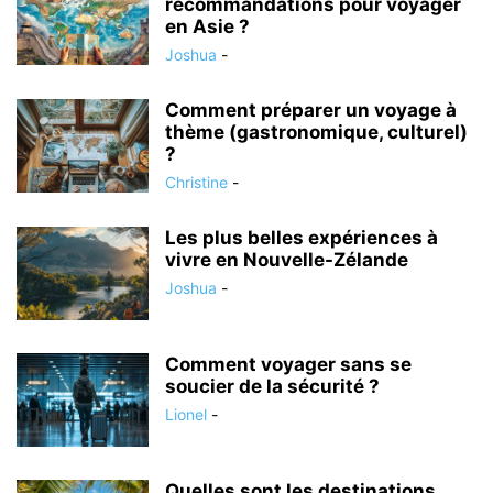
recommandations pour voyager
en Asie ?
Joshua
-
Comment préparer un voyage à
thème (gastronomique, culturel)
?
Christine
-
Les plus belles expériences à
vivre en Nouvelle-Zélande
Joshua
-
Comment voyager sans se
soucier de la sécurité ?
Lionel
-
Quelles sont les destinations