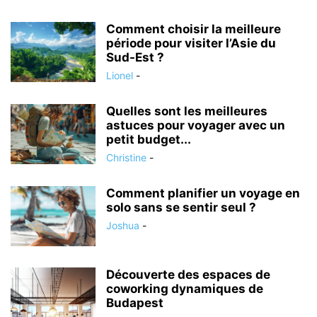
Comment choisir la meilleure
période pour visiter l’Asie du
Sud-Est ?
Lionel
-
Quelles sont les meilleures
astuces pour voyager avec un
petit budget...
Christine
-
Comment planifier un voyage en
solo sans se sentir seul ?
Joshua
-
Découverte des espaces de
coworking dynamiques de
Budapest