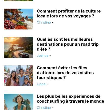
Comment profiter de la culture
locale lors de vos voyages ?
Christine
-
Quelles sont les meilleures
destinations pour un road trip
d’été ?
Joshua
-
Comment éviter les files
d’attente lors de vos visites
touristiques ?
Lionel
-
Les plus belles expériences de
couchsurfing à travers le monde
Christine
-