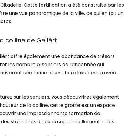
 Citadelle. Cette fortification a été construite par les
offre une vue panoramique de la ville, ce qui en fait un
otos.
a colline de Gellért
Gellért offre également une abondance de trésors
orer les nombreux sentiers de randonnée qui
 trouveront une faune et une flore luxuriantes avec
turez sur les sentiers, vous découvrirez également
auteur de la colline, cette grotte est un espace
écouvrir une impressionnante formation de
ue des stalactites d’eau exceptionnellement rares.