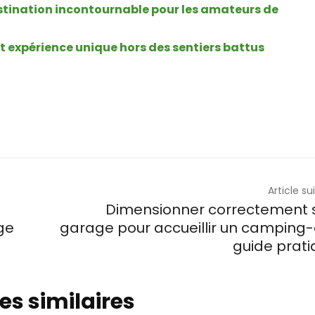
tination incontournable pour les amateurs de
et expérience unique hors des sentiers battus
Article su
Dimensionner correctement 
ge
garage pour accueillir un camping-
guide prat
les similaires