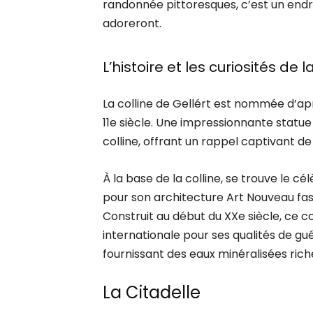
randonnée pittoresques, c’est un endro
adoreront.
L’histoire et les curiosités de l
La colline de Gellért est nommée d’aprè
11e siècle. Une impressionnante statue 
colline, offrant un rappel captivant de 
À la base de la colline, se trouve le c
pour son architecture Art Nouveau fas
Construit au début du XXe siècle, ce 
internationale pour ses qualités de gu
fournissant des eaux minéralisées rich
La Citadelle