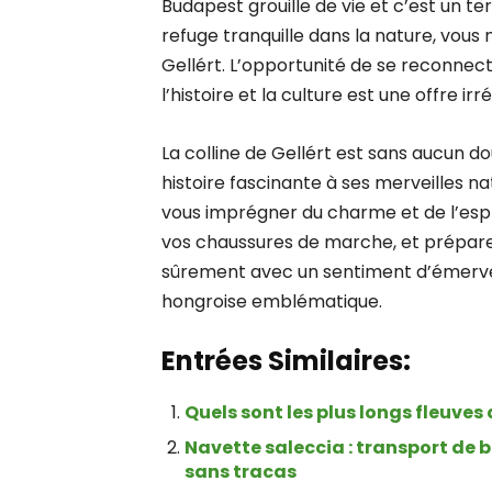
Budapest grouille de vie et c’est un te
refuge tranquille dans la nature, vous
Gellért. L’opportunité de se reconnec
l’histoire et la culture est une offre ir
La colline de Gellért est sans aucun 
histoire fascinante à ses merveilles n
vous imprégner du charme et de l’espri
vos chaussures de marche, et prépare
sûrement avec un sentiment d’émervei
hongroise emblématique.
Entrées Similaires:
Quels sont les plus longs fleuves
Navette saleccia : transport de 
sans tracas