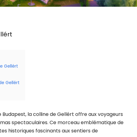
llért
de Gellért
de Gellért
 Budapest, la colline de Gellért offre aux voyageurs
oramas spectaculaires. Ce morceau emblématique de
ites historiques fascinants aux sentiers de