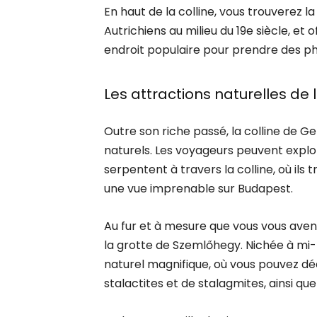
En haut de la colline, vous trouverez la
Autrichiens au milieu du 19e siècle, et 
endroit populaire pour prendre des ph
Les attractions naturelles de l
Outre son riche passé, la colline de 
naturels. Les voyageurs peuvent expl
serpentent à travers la colline, où ils
une vue imprenable sur Budapest.
Au fur et à mesure que vous vous aven
la grotte de Szemlőhegy. Nichée à mi-h
naturel magnifique, où vous pouvez d
stalactites et de stalagmites, ainsi q