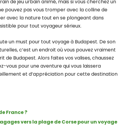
rrain de jeu urbain animé, mais si vous cherchez un
 ne pouvez pas vous tromper avec la colline de
ter avec la nature tout en se plongeant dans
résistible pour tout voyageur sérieux.
doute un must pour tout voyage à Budapest. De son
aturelles, c’est un endroit où vous pouvez vraiment
t de Budapest. Alors faites vos valises, chaussez
z-vous pour une aventure qui vous laissera
llement et d’appréciation pour cette destination
 de France ?
bagages vers la plage de Corse pour un voyage