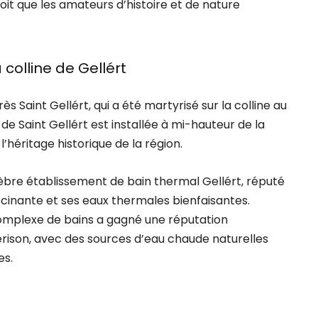
it que les amateurs d’histoire et de nature
a colline de Gellért
s Saint Gellért, qui a été martyrisé sur la colline au
de Saint Gellért est installée à mi-hauteur de la
l’héritage historique de la région.
élèbre établissement de bain thermal Gellért, réputé
cinante et ses eaux thermales bienfaisantes.
complexe de bains a gagné une réputation
érison, avec des sources d’eau chaude naturelles
es.