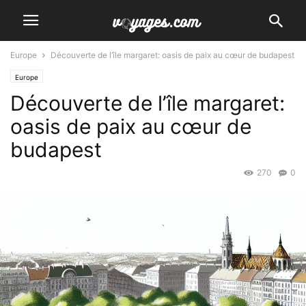
Europe
Découverte de l’île margaret: oasis de paix au cœur de budapest
Europe
Découverte de l’île margaret:
oasis de paix au cœur de
budapest
270
0