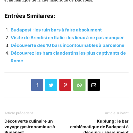
et authentique de la cité historique de Budapest.
Entrées Similaires:
Budapest : les ruin bars à faire absolument
Visite de Brindisi en Italie : les lieux à ne pas manquer
Découverte des 10 bars incontournables à barcelone
Découvrez les bars clandestins les plus captivants de
Rome
Article précédent
Article suivant
Découverte culinaire un
Kuplung : le bar
voyage gastronomique à
emblématique de Budapest à
Budapest
découvrir absolument