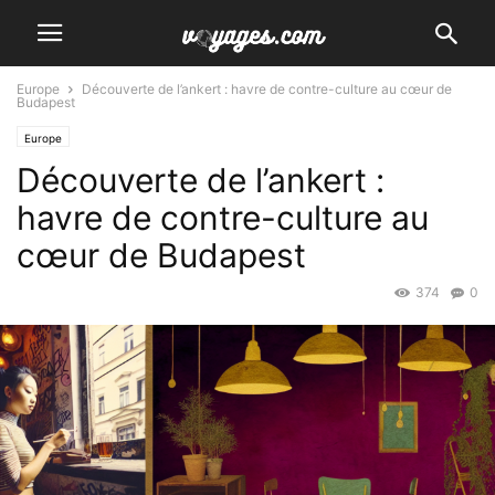
Europe
Découverte de l’ankert : havre de contre-culture au cœur de
Budapest
Europe
Découverte de l’ankert :
havre de contre-culture au
cœur de Budapest
374
0