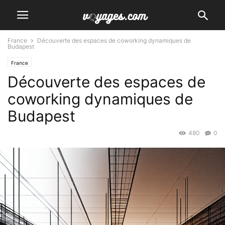
France
Découverte des espaces de coworking dynamiques de
Budapest
France
Découverte des espaces de
coworking dynamiques de
Budapest
480
0