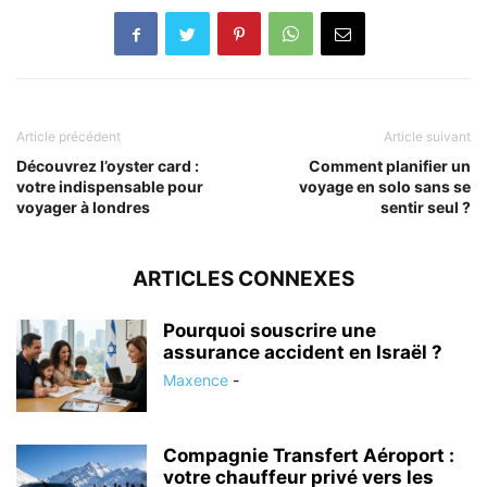
Article précédent
Article suivant
Découvrez l’oyster card :
Comment planifier un
votre indispensable pour
voyage en solo sans se
voyager à londres
sentir seul ?
ARTICLES CONNEXES
Pourquoi souscrire une
assurance accident en Israël ?
Maxence
-
Compagnie Transfert Aéroport :
votre chauffeur privé vers les