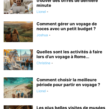
trouver des offres de dernière
minute
Lionel
-
Comment gérer un voyage de
noces avec un petit budget ?
Joshua
-
Quelles sont les activités à faire
lors d’un voyage à Rome...
Christine
-
Comment choisir la meilleure
période pour partir en voyage ?
Lionel
-
Les plus belles visites de musées