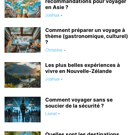
recommandations pour voyager
en Asie ?
Joshua
-
Comment préparer un voyage à
thème (gastronomique, culturel)
?
Christine
-
Les plus belles expériences à
vivre en Nouvelle-Zélande
Joshua
-
Comment voyager sans se
soucier de la sécurité ?
Lionel
-
Quelles sont les destinations