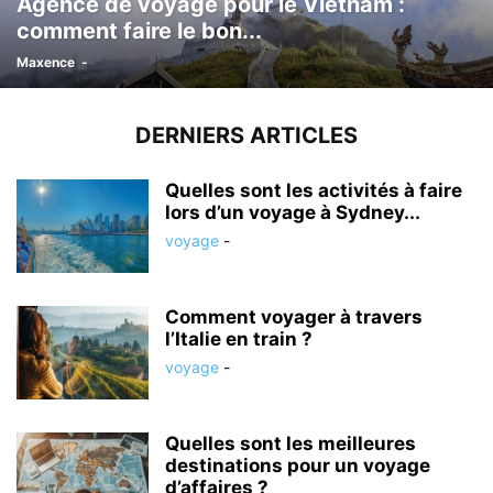
Agence de voyage pour le Vietnam :
comment faire le bon...
Maxence
-
DERNIERS ARTICLES
Quelles sont les activités à faire
lors d’un voyage à Sydney...
voyage
-
Comment voyager à travers
l’Italie en train ?
voyage
-
Quelles sont les meilleures
destinations pour un voyage
d’affaires ?