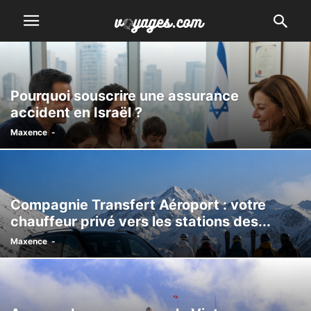
Pourquoi souscrire une assurance
accident en Israël ?
Maxence
-
Compagnie Transfert Aéroport : votre
chauffeur privé vers les stations des...
Maxence
-