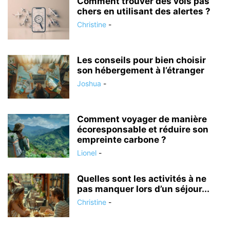
Comment trouver des vols pas
chers en utilisant des alertes ?
Christine
-
Les conseils pour bien choisir
son hébergement à l’étranger
Joshua
-
Comment voyager de manière
écoresponsable et réduire son
empreinte carbone ?
Lionel
-
Quelles sont les activités à ne
pas manquer lors d’un séjour...
Christine
-