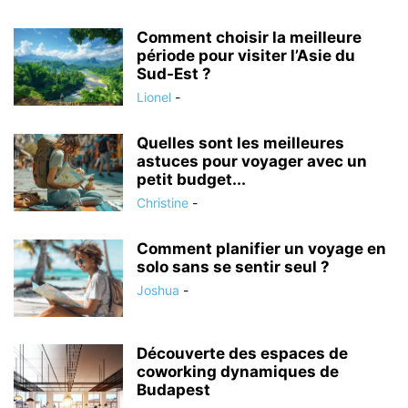
Comment choisir la meilleure
période pour visiter l’Asie du
Sud-Est ?
Lionel
-
Quelles sont les meilleures
astuces pour voyager avec un
petit budget...
Christine
-
Comment planifier un voyage en
solo sans se sentir seul ?
Joshua
-
Découverte des espaces de
coworking dynamiques de
Budapest