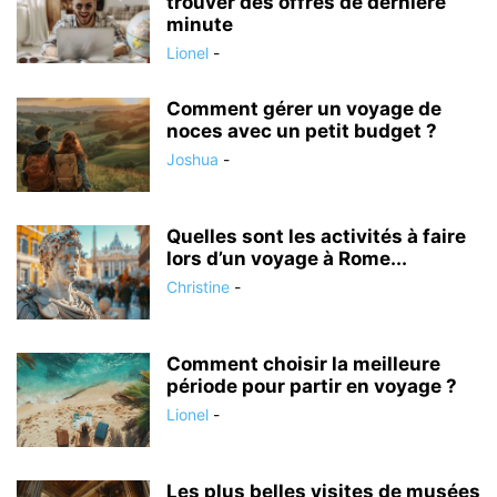
trouver des offres de dernière
minute
Lionel
-
Comment gérer un voyage de
noces avec un petit budget ?
Joshua
-
Quelles sont les activités à faire
lors d’un voyage à Rome...
Christine
-
Comment choisir la meilleure
période pour partir en voyage ?
Lionel
-
Les plus belles visites de musées