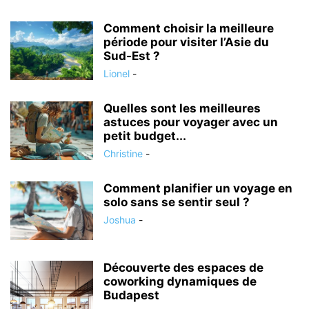
Comment choisir la meilleure
période pour visiter l’Asie du
Sud-Est ?
Lionel
-
Quelles sont les meilleures
astuces pour voyager avec un
petit budget...
Christine
-
Comment planifier un voyage en
solo sans se sentir seul ?
Joshua
-
Découverte des espaces de
coworking dynamiques de
Budapest