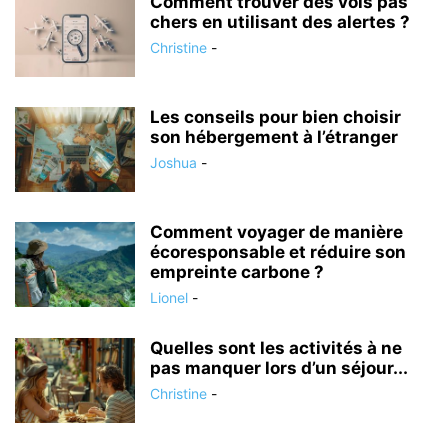
Comment trouver des vols pas
chers en utilisant des alertes ?
Christine
-
Les conseils pour bien choisir
son hébergement à l’étranger
Joshua
-
Comment voyager de manière
écoresponsable et réduire son
empreinte carbone ?
Lionel
-
Quelles sont les activités à ne
pas manquer lors d’un séjour...
Christine
-