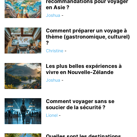
recommandations pour voyager
en Asie ?
Joshua
-
Comment préparer un voyage à
thème (gastronomique, culturel)
?
Christine
-
Les plus belles expériences à
vivre en Nouvelle-Zélande
Joshua
-
Comment voyager sans se
soucier de la sécurité ?
Lionel
-
Quelles sont les destinations