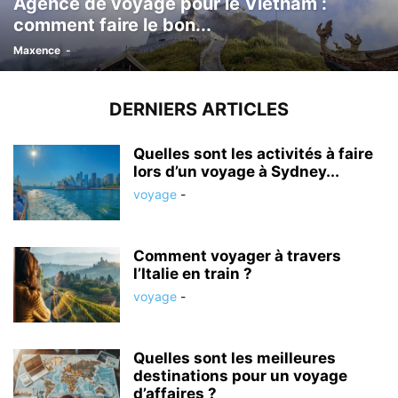
Agence de voyage pour le Vietnam :
comment faire le bon...
Maxence
-
DERNIERS ARTICLES
Quelles sont les activités à faire
lors d’un voyage à Sydney...
voyage
-
Comment voyager à travers
l’Italie en train ?
voyage
-
Quelles sont les meilleures
destinations pour un voyage
d’affaires ?