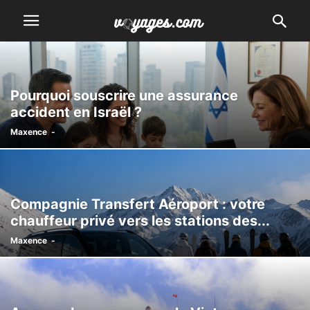
Pourquoi souscrire une assurance
accident en Israël ?
Maxence
-
Compagnie Transfert Aéroport : votre
chauffeur privé vers les stations des...
Maxence
-