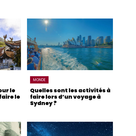
MONDE
ur le
Quelles sont les activités à
aire le
faire lors d’un voyage à
Sydney ?