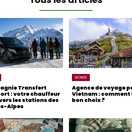
MONDE
gnie Transfert
Agence de voyage po
ort : votre chauffeur
Vietnam : comment f
vers les stations des
bon choix ?
s-Alpes