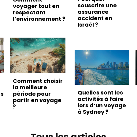
souscrire une
voyager tout en
assurance
respectant
accident en
l’environnement ?
Israël ?
Comment choisir
la meilleure
Quelles sont les
es
période pour
activités à faire
partir en voyage
lors d’un voyage
?
à Sydney ?
Tous les articles