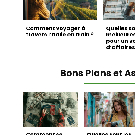
Comment voyager à
Quelles so
travers l’Italie en train ?
meilleure
pour un v
d’affaires
Bons Plans et A
Comment se
Quelles sont les