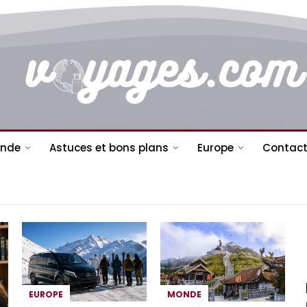
nde
Astuces et bons plans
Europe
Contact
EUROPE
MONDE