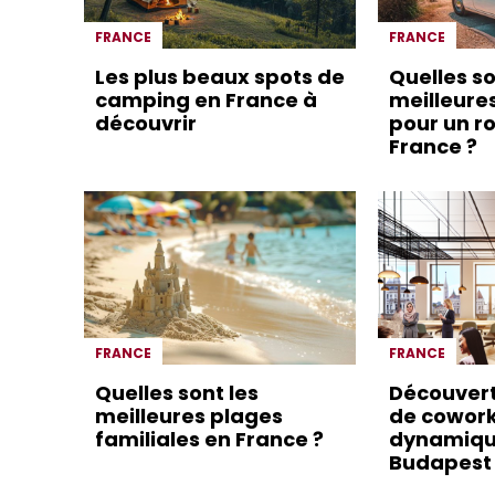
FRANCE
FRANCE
Les plus beaux spots de
Quelles so
camping en France à
meilleure
découvrir
pour un ro
France ?
FRANCE
FRANCE
Quelles sont les
Découver
meilleures plages
de cowor
familiales en France ?
dynamiqu
Budapest