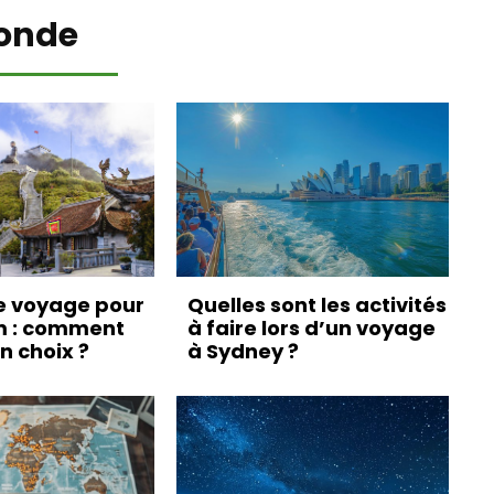
onde
e voyage pour
Quelles sont les activités
m : comment
à faire lors d’un voyage
on choix ?
à Sydney ?