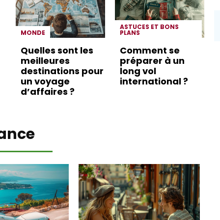
ASTUCES ET BONS
MONDE
PLANS
Quelles sont les
Comment se
meilleures
préparer à un
destinations pour
long vol
un voyage
international ?
d’affaires ?
ance