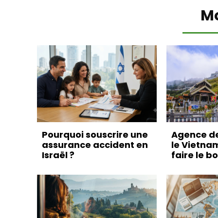
M
Pourquoi souscrire une
Agence d
assurance accident en
le Vietna
Israël ?
faire le b