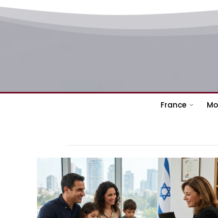
France
Mo