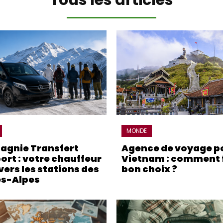
MONDE
gnie Transfert
Agence de voyage po
ort : votre chauffeur
Vietnam : comment f
vers les stations des
bon choix ?
s-Alpes