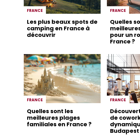
FRANCE
FRANCE
Les plus beaux spots de
Quelles so
camping en France à
meilleure
découvrir
pour un ro
France ?
FRANCE
FRANCE
Quelles sont les
Découver
meilleures plages
de cowor
familiales en France ?
dynamiqu
Budapest