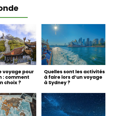
onde
e voyage pour
Quelles sont les activités
m : comment
à faire lors d’un voyage
on choix ?
à Sydney ?