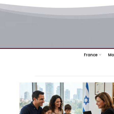
France
Mo