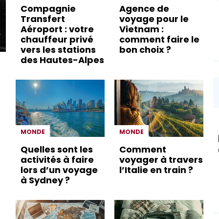
Compagnie
Agence de
Transfert
voyage pour le
Aéroport : votre
Vietnam :
chauffeur privé
comment faire le
vers les stations
bon choix ?
des Hautes-Alpes
MONDE
MONDE
Quelles sont les
Comment
activités à faire
voyager à travers
lors d’un voyage
l’Italie en train ?
à Sydney ?