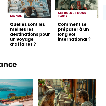
ASTUCES ET BONS
MONDE
PLANS
Quelles sont les
Comment se
meilleures
préparer à un
destinations pour
long vol
un voyage
international ?
d’affaires ?
ance