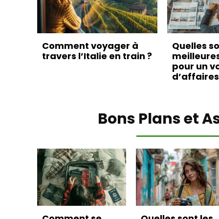
Comment voyager à
Quelles so
travers l’Italie en train ?
meilleure
pour un v
d’affaires
Bons Plans et A
Comment se
Quelles sont les