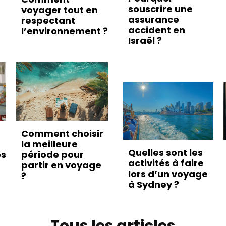
souscrire une
voyager tout en
assurance
respectant
accident en
l’environnement ?
Israël ?
Comment choisir
la meilleure
Quelles sont les
es
période pour
activités à faire
partir en voyage
lors d’un voyage
?
à Sydney ?
Tous les articles