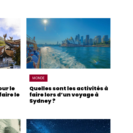
MONDE
ur le
Quelles sont les activités à
aire le
faire lors d’un voyage à
Sydney ?