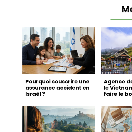
M
Pourquoi souscrire une
Agence d
assurance accident en
le Vietna
Israël ?
faire le b