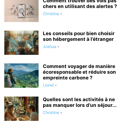
Comment trouver des vols pas
chers en utilisant des alertes ?
Christine
-
Les conseils pour bien choisir
son hébergement à l’étranger
Joshua
-
Comment voyager de manière
écoresponsable et réduire son
empreinte carbone ?
Lionel
-
Quelles sont les activités à ne
pas manquer lors d’un séjour...
Christine
-