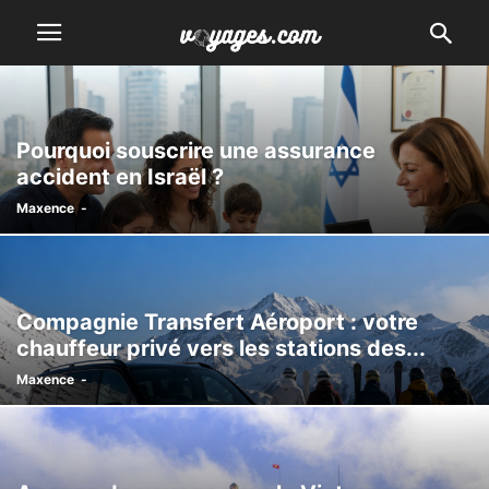
Pourquoi souscrire une assurance
accident en Israël ?
Maxence
-
Compagnie Transfert Aéroport : votre
chauffeur privé vers les stations des...
Maxence
-