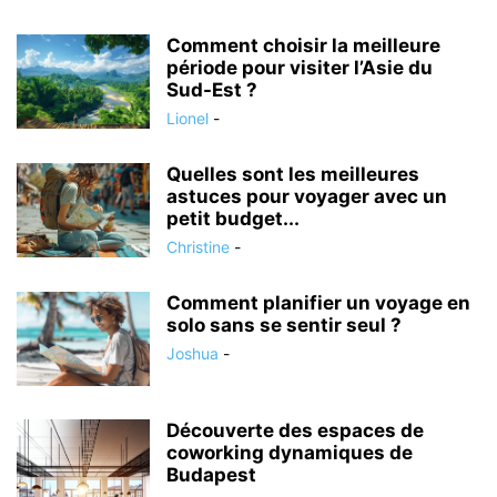
Comment choisir la meilleure
période pour visiter l’Asie du
Sud-Est ?
Lionel
-
Quelles sont les meilleures
astuces pour voyager avec un
petit budget...
Christine
-
Comment planifier un voyage en
solo sans se sentir seul ?
Joshua
-
Découverte des espaces de
coworking dynamiques de
Budapest