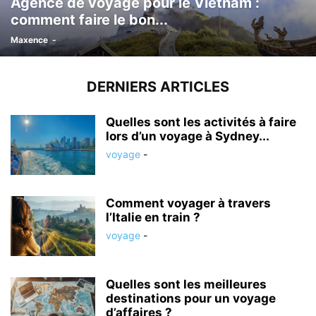
Agence de voyage pour le Vietnam :
comment faire le bon...
Maxence
-
DERNIERS ARTICLES
Quelles sont les activités à faire
lors d’un voyage à Sydney...
voyage
-
Comment voyager à travers
l’Italie en train ?
voyage
-
Quelles sont les meilleures
destinations pour un voyage
d’affaires ?