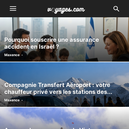
Pourquoi souscrire une assurance
accident en Israël ?
Maxence
-
Compagnie Transfert Aéroport : votre
chauffeur privé vers les stations des...
Maxence
-