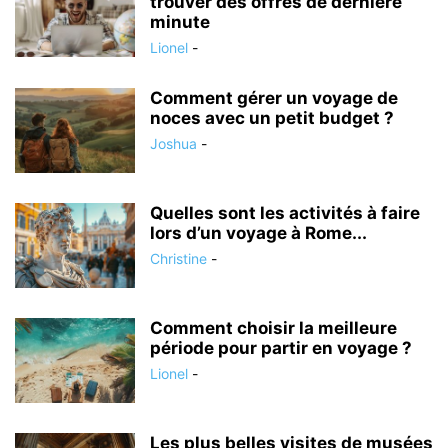
trouver des offres de dernière
minute
Lionel
-
Comment gérer un voyage de
noces avec un petit budget ?
Joshua
-
Quelles sont les activités à faire
lors d’un voyage à Rome...
Christine
-
Comment choisir la meilleure
période pour partir en voyage ?
Lionel
-
Les plus belles visites de musées