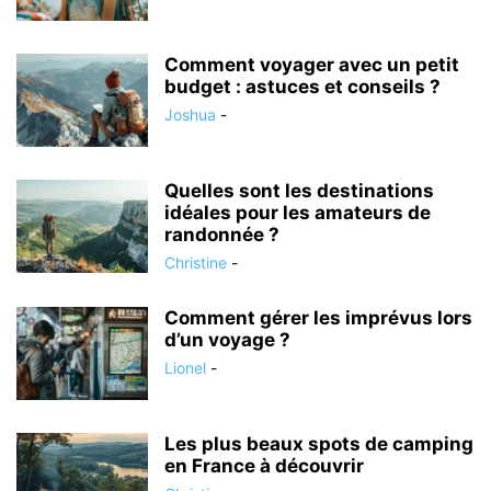
Comment voyager avec un petit
budget : astuces et conseils ?
Joshua
-
Quelles sont les destinations
idéales pour les amateurs de
randonnée ?
Christine
-
Comment gérer les imprévus lors
d’un voyage ?
Lionel
-
Les plus beaux spots de camping
en France à découvrir