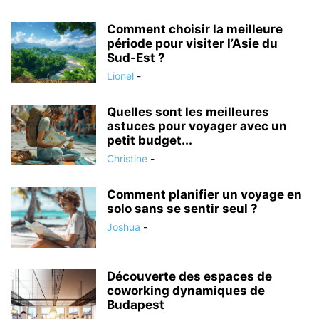
Comment choisir la meilleure
période pour visiter l’Asie du
Sud-Est ?
Lionel
-
Quelles sont les meilleures
astuces pour voyager avec un
petit budget...
Christine
-
Comment planifier un voyage en
solo sans se sentir seul ?
Joshua
-
Découverte des espaces de
coworking dynamiques de
Budapest