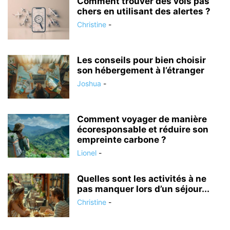
Comment trouver des vols pas
chers en utilisant des alertes ?
Christine
-
Les conseils pour bien choisir
son hébergement à l’étranger
Joshua
-
Comment voyager de manière
écoresponsable et réduire son
empreinte carbone ?
Lionel
-
Quelles sont les activités à ne
pas manquer lors d’un séjour...
Christine
-