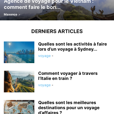
Agence de voyage pour le Vietnam :
comment faire le bon...
Maxence
-
DERNIERS ARTICLES
Quelles sont les activités à faire
lors d’un voyage à Sydney...
voyage
-
Comment voyager à travers
l’Italie en train ?
voyage
-
Quelles sont les meilleures
destinations pour un voyage
d’affaires ?