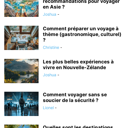
recommandations pour voyager
en Asie ?
Joshua
-
Comment préparer un voyage à
thème (gastronomique, culturel)
?
Christine
-
Les plus belles expériences à
vivre en Nouvelle-Zélande
Joshua
-
Comment voyager sans se
soucier de la sécurité ?
Lionel
-
Quelles sont les destinations