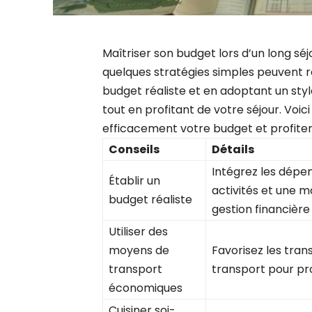
Maîtriser son budget lors d’un long sé
quelques stratégies simples peuvent r
budget réaliste et en adoptant un style
tout en profitant de votre séjour. Voic
efficacement votre budget et profiter
Conseils
Détails
Intégrez les dépen
Établir un
activités et une m
budget réaliste
gestion financière
Utiliser des
moyens de
Favorisez les tra
transport
transport pour pro
économiques
Cuisiner soi-