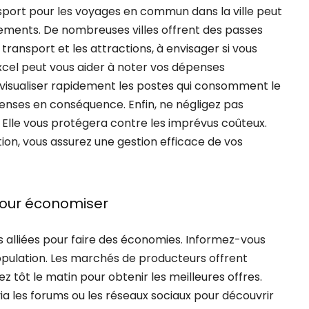
sport pour les voyages en commun dans la ville peut
ments. De nombreuses villes offrent des passes
 transport et les attractions, à envisager si vous
 Excel peut vous aider à noter vos dépenses
 visualiser rapidement les postes qui consomment le
penses en conséquence. Enfin, ne négligez pas
Elle vous protégera contre les imprévus coûteux.
ion, vous assurez une gestion efficace de vos
 pour économiser
s alliées pour faire des économies. Informez-vous
opulation. Les marchés de producteurs offrent
z tôt le matin pour obtenir les meilleures offres.
ia les forums ou les réseaux sociaux pour découvrir