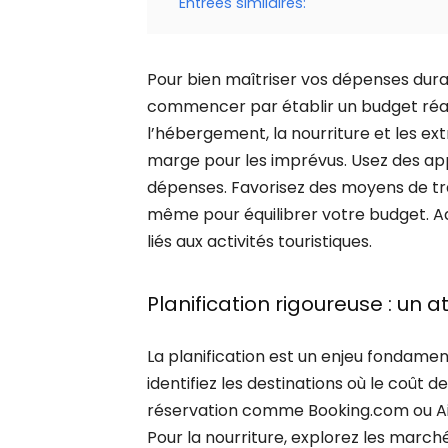
Entrées similaires:
Pour bien maîtriser vos dépenses durant
commencer par établir un budget réali
l’hébergement, la nourriture et les ext
marge pour les imprévus. Usez des app
dépenses. Favorisez des moyens de tr
même pour équilibrer votre budget. Ad
liés aux activités touristiques.
Planification rigoureuse : un 
La planification est un enjeu fondamen
identifiez les destinations où le coût d
réservation comme Booking.com ou Ai
Pour la nourriture, explorez les marché