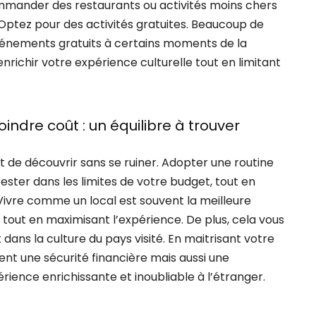
ommander des restaurants ou activités moins chers
 Optez pour des activités gratuites. Beaucoup de
vénements gratuits à certains moments de la
nrichir votre expérience culturelle tout en limitant
ndre coût : un équilibre à trouver
 et de découvrir sans se ruiner. Adopter une routine
ster dans les limites de votre budget, tout en
Vivre comme un local est souvent la meilleure
out en maximisant l’expérience. De plus, cela vous
ns la culture du pays visité. En maitrisant votre
nt une sécurité financière mais aussi une
érience enrichissante et inoubliable à l’étranger.