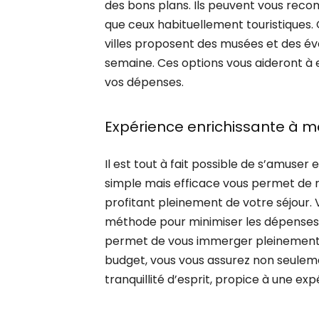
des bons plans. Ils peuvent vous rec
que ceux habituellement touristiques.
villes proposent des musées et des é
semaine. Ces options vous aideront à e
vos dépenses.
Expérience enrichissante à moi
Il est tout à fait possible de s’amuser
simple mais efficace vous permet de re
profitant pleinement de votre séjour. 
méthode pour minimiser les dépenses t
permet de vous immerger pleinement da
budget, vous vous assurez non seuleme
tranquillité d’esprit, propice à une exp