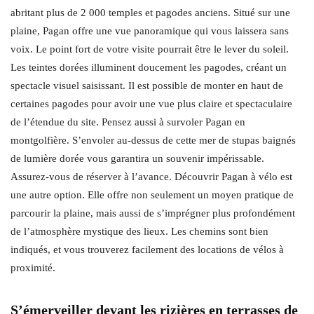
abritant plus de 2 000 temples et pagodes anciens. Situé sur une
plaine, Pagan offre une vue panoramique qui vous laissera sans
voix. Le point fort de votre visite pourrait être le lever du soleil.
Les teintes dorées illuminent doucement les pagodes, créant un
spectacle visuel saisissant. Il est possible de monter en haut de
certaines pagodes pour avoir une vue plus claire et spectaculaire
de l’étendue du site. Pensez aussi à survoler Pagan en
montgolfière. S’envoler au-dessus de cette mer de stupas baignés
de lumière dorée vous garantira un souvenir impérissable.
Assurez-vous de réserver à l’avance. Découvrir Pagan à vélo est
une autre option. Elle offre non seulement un moyen pratique de
parcourir la plaine, mais aussi de s’imprégner plus profondément
de l’atmosphère mystique des lieux. Les chemins sont bien
indiqués, et vous trouverez facilement des locations de vélos à
proximité.
S’émerveiller devant les rizières en terrasses de