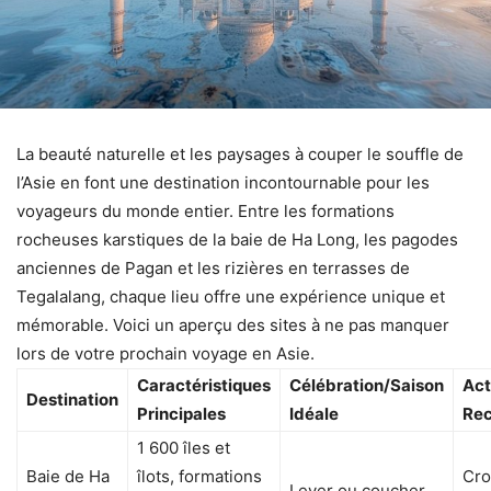
La beauté naturelle et les paysages à couper le souffle de
l’Asie en font une destination incontournable pour les
voyageurs du monde entier. Entre les formations
rocheuses karstiques de la baie de Ha Long, les pagodes
anciennes de Pagan et les rizières en terrasses de
Tegalalang, chaque lieu offre une expérience unique et
mémorable. Voici un aperçu des sites à ne pas manquer
lors de votre prochain voyage en Asie.
Caractéristiques
Célébration/Saison
Act
Destination
Principales
Idéale
Re
1 600 îles et
Baie de Ha
îlots, formations
Cro
Lever ou coucher