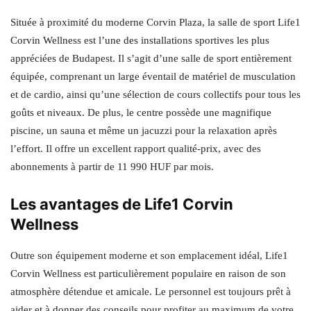
Située à proximité du moderne Corvin Plaza, la salle de sport Life1
Corvin Wellness est l’une des installations sportives les plus
appréciées de Budapest. Il s’agit d’une salle de sport entièrement
équipée, comprenant un large éventail de matériel de musculation
et de cardio, ainsi qu’une sélection de cours collectifs pour tous les
goûts et niveaux. De plus, le centre possède une magnifique
piscine, un sauna et même un jacuzzi pour la relaxation après
l’effort. Il offre un excellent rapport qualité-prix, avec des
abonnements à partir de 11 990 HUF par mois.
Les avantages de Life1 Corvin
Wellness
Outre son équipement moderne et son emplacement idéal, Life1
Corvin Wellness est particulièrement populaire en raison de son
atmosphère détendue et amicale. Le personnel est toujours prêt à
aider et à donner des conseils pour profiter au maximum de votre