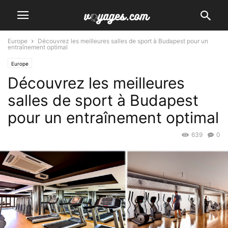
Europe
Découvrez les meilleures salles de sport à Budapest pour un
entraînement optimal
Europe
Découvrez les meilleures
salles de sport à Budapest
pour un entraînement optimal
639
0