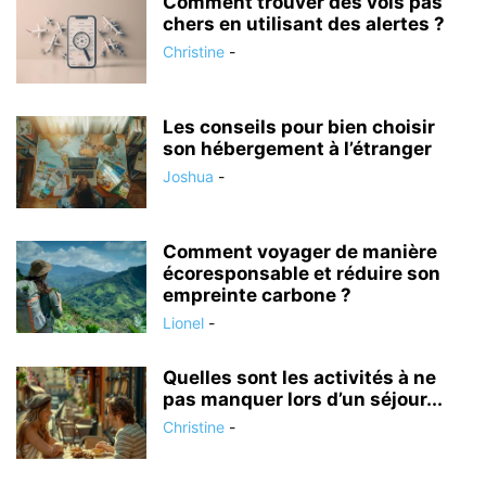
Comment trouver des vols pas
chers en utilisant des alertes ?
Christine
-
Les conseils pour bien choisir
son hébergement à l’étranger
Joshua
-
Comment voyager de manière
écoresponsable et réduire son
empreinte carbone ?
Lionel
-
Quelles sont les activités à ne
pas manquer lors d’un séjour...
Christine
-