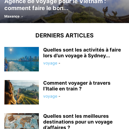
Agence de voyage pour le Vietnam :
comment faire le bon...
Maxence
-
DERNIERS ARTICLES
Quelles sont les activités à faire
lors d’un voyage à Sydney...
voyage
-
Comment voyager à travers
l’Italie en train ?
voyage
-
Quelles sont les meilleures
destinations pour un voyage
d’affaires ?