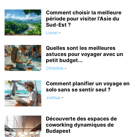
Comment choisir la meilleure
période pour visiter l’Asie du
Sud-Est ?
Lionel
-
Quelles sont les meilleures
astuces pour voyager avec un
petit budget...
Christine
-
Comment planifier un voyage en
solo sans se sentir seul ?
Joshua
-
Découverte des espaces de
coworking dynamiques de
Budapest