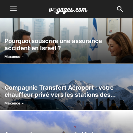
Pourquoi souscrire une assurance
accident en Israël ?
Maxence
-
Compagnie Transfert Aéroport : votre
chauffeur privé vers les stations des...
Maxence
-