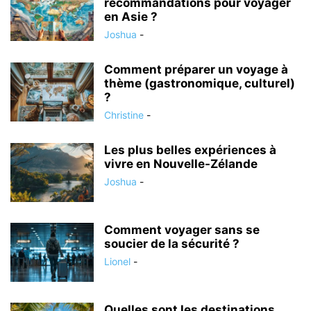
recommandations pour voyager
en Asie ?
Joshua
-
Comment préparer un voyage à
thème (gastronomique, culturel)
?
Christine
-
Les plus belles expériences à
vivre en Nouvelle-Zélande
Joshua
-
Comment voyager sans se
soucier de la sécurité ?
Lionel
-
Quelles sont les destinations