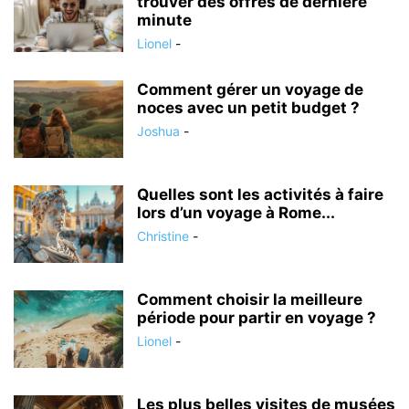
trouver des offres de dernière
minute
Lionel
-
Comment gérer un voyage de
noces avec un petit budget ?
Joshua
-
Quelles sont les activités à faire
lors d’un voyage à Rome...
Christine
-
Comment choisir la meilleure
période pour partir en voyage ?
Lionel
-
Les plus belles visites de musées