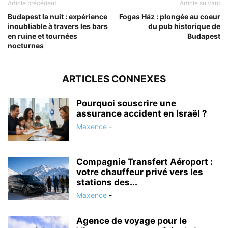
Article précédent
Article suivant
Budapest la nuit : expérience
Fogas Ház : plongée au coeur
inoubliable à travers les bars
du pub historique de
en ruine et tournées
Budapest
nocturnes
ARTICLES CONNEXES
Pourquoi souscrire une
assurance accident en Israël ?
Maxence
-
Compagnie Transfert Aéroport :
votre chauffeur privé vers les
stations des...
Maxence
-
Agence de voyage pour le