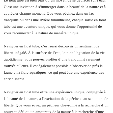
Le float tube est bien plus qu’un moyen de se déplacer sur l’eau.
C’est une invitation à s’immerger dans la beauté de la nature et à
apprécier chaque moment. Que vous pêchiez dans un lac
tranquille ou dans une rivière tumultueuse, chaque sortie en float
tube est une aventure unique, qui vous donne l’opportunité de
vous reconnecter à la nature de manière unique.
Naviguer en float tube, c’est aussi découvrir un sentiment de
liberté inégalé. À la surface de l’eau, loin de l’agitation de la vie
quotidienne, vous pouvez profiter d’une tranquillité rarement
trouvée ailleurs. Il est également possible d’observer de près la
faune et la flore aquatiques, ce qui peut être une expérience très
enrichissante.
Naviguer en float tube offre une expérience unique, conjuguée à
la beauté de la nature, à l’excitation de la pêche et au sentiment de
liberté. Que vous soyez un pêcheur chevronné à la recherche d’un
nouveau défi ou un amoureux de la nature à la recherche d’une