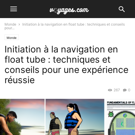
Monde
Initiation à la navigation en float tube : techniques et conseils
pour...
Monde
Initiation à la navigation en
float tube : techniques et
conseils pour une expérience
réussie
267
0