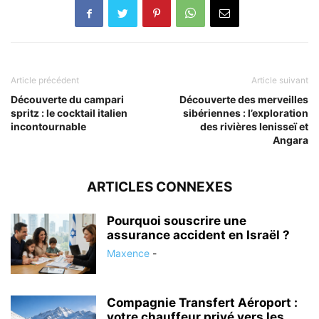
Article précédent
Article suivant
Découverte du campari
Découverte des merveilles
spritz : le cocktail italien
sibériennes : l’exploration
incontournable
des rivières Ienisseï et
Angara
ARTICLES CONNEXES
Pourquoi souscrire une
assurance accident en Israël ?
Maxence
-
Compagnie Transfert Aéroport :
votre chauffeur privé vers les