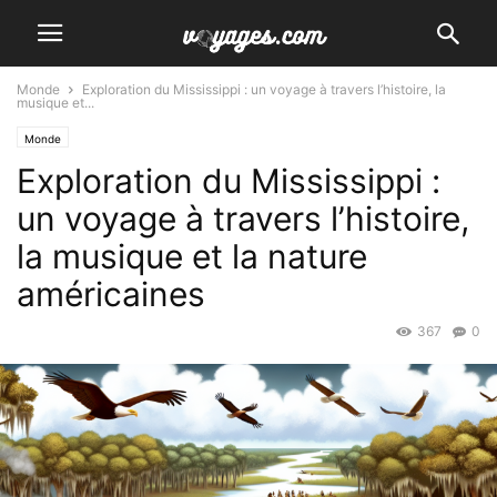
Monde
Exploration du Mississippi : un voyage à travers l’histoire, la
musique et...
Monde
Exploration du Mississippi :
un voyage à travers l’histoire,
la musique et la nature
américaines
367
0