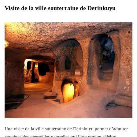
Visite de la ville souterraine de Derinkuyu
Une visite de la ville souterraine de Derinkuyu permet d’admirer
certaines des merveilles naturelles qui l’ont rendue célèbre.