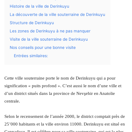
Histoire de la ville de Derinkuyu
La découverte de la ville souterraine de Derinkuyu
Structure de Derinkuyu
Les zones de Derinkuyu à ne pas manquer
Visite de la ville souterraine de Derinkuyu
Nos conseils pour une bonne visite
Entrées similaires:
Cette ville souterraine porte le nom de Derinkuyu qui a pour
signification « puits profond ». C’est aussi le nom d’une ville et
d’un district situés dans la province de Nevşehir en Anatolie
centrale.
Selon le recensement de l’année 2000, le district comptait près de
25’000 habitants et la ville environ 11000. Derinkuyu est situé en
Cappadoce. Il est célèbre pour sa ville souterraine, qui est la plus