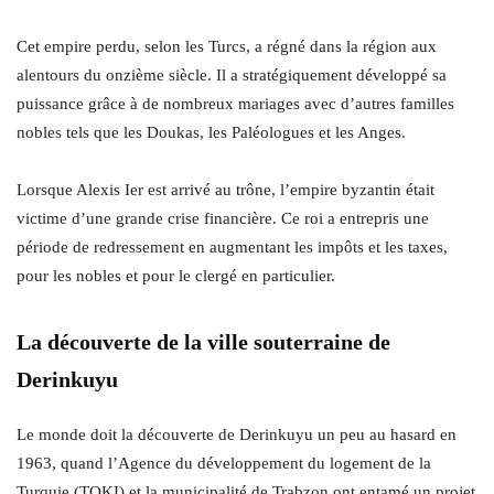
Cet empire perdu, selon les Turcs, a régné dans la région aux
alentours du onzième siècle. Il a stratégiquement développé sa
puissance grâce à de nombreux mariages avec d’autres familles
nobles tels que les Doukas, les Paléologues et les Anges.
Lorsque Alexis Ier est arrivé au trône, l’empire byzantin était
victime d’une grande crise financière. Ce roi a entrepris une
période de redressement en augmentant les impôts et les taxes,
pour les nobles et pour le clergé en particulier.
La découverte de la ville souterraine de
Derinkuyu
Le monde doit la découverte de Derinkuyu un peu au hasard en
1963, quand l’Agence du développement du logement de la
Turquie (TOKI) et la municipalité de Trabzon ont entamé un projet