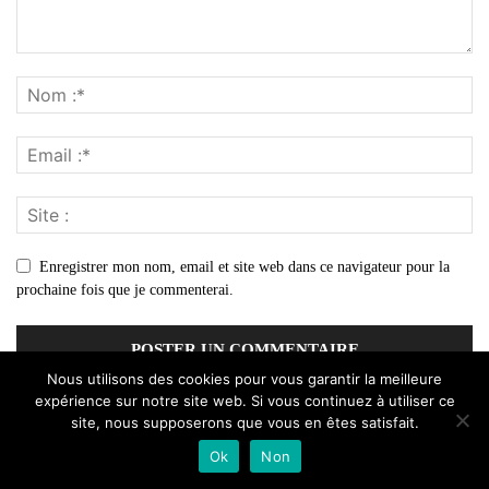
Enregistrer mon nom, email et site web dans ce navigateur pour la
prochaine fois que je commenterai.
Nous utilisons des cookies pour vous garantir la meilleure
expérience sur notre site web. Si vous continuez à utiliser ce
site, nous supposerons que vous en êtes satisfait.
Ok
Non
© Un site du groupe
Webminer Media
.