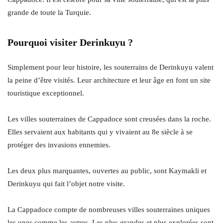
grande de toute la Turquie.
Pourquoi visiter Derinkuyu ?
Simplement pour leur histoire, les souterrains de Derinkuyu valent
la peine d’être visités. Leur architecture et leur âge en font un site
touristique exceptionnel.
Les villes souterraines de Cappadoce sont creusées dans la roche.
Elles servaient aux habitants qui y vivaient au 8e siècle à se
protéger des invasions ennemies.
Les deux plus marquantes, ouvertes au public, sont Kaymakli et
Derinkuyu qui fait l’objet notre visite.
La Cappadoce compte de nombreuses villes souterraines uniques
les unes comme les autres. Les plus grandes et plus explorées sont