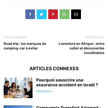
Article précédent
Article suivant
Road trip : les marques de
L’aventure en Afrique : entre
camping-car à éviter
safari et découvertes
inoubliables
ARTICLES CONNEXES
Pourquoi souscrire une
assurance accident en Israël ?
Maxence
-
Compagnie Transfert Aéroport :