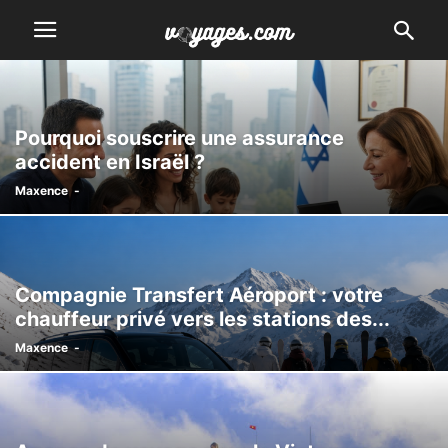
Pourquoi souscrire une assurance
accident en Israël ?
Maxence
-
Compagnie Transfert Aéroport : votre
chauffeur privé vers les stations des...
Maxence
-