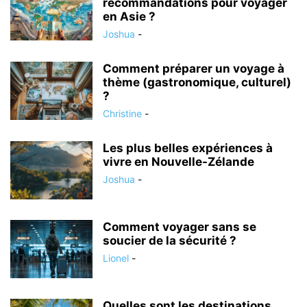
recommandations pour voyager
en Asie ?
Joshua
-
Comment préparer un voyage à
thème (gastronomique, culturel)
?
Christine
-
Les plus belles expériences à
vivre en Nouvelle-Zélande
Joshua
-
Comment voyager sans se
soucier de la sécurité ?
Lionel
-
Quelles sont les destinations