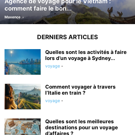
Agence de voyage pour le Vietnam :
comment faire le bon...
Maxence
-
DERNIERS ARTICLES
Quelles sont les activités à faire
lors d’un voyage à Sydney...
voyage
-
Comment voyager à travers
l’Italie en train ?
voyage
-
Quelles sont les meilleures
destinations pour un voyage
d’affaires ?