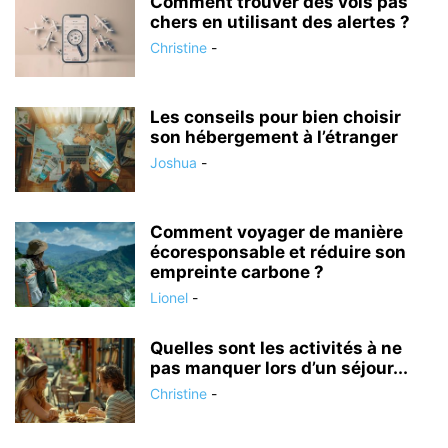
Comment trouver des vols pas
chers en utilisant des alertes ?
Christine
-
Les conseils pour bien choisir
son hébergement à l’étranger
Joshua
-
Comment voyager de manière
écoresponsable et réduire son
empreinte carbone ?
Lionel
-
Quelles sont les activités à ne
pas manquer lors d’un séjour...
Christine
-