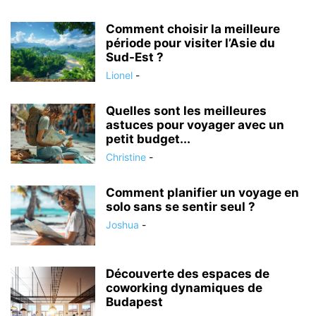
Comment choisir la meilleure
période pour visiter l’Asie du
Sud-Est ?
Lionel
-
Quelles sont les meilleures
astuces pour voyager avec un
petit budget...
Christine
-
Comment planifier un voyage en
solo sans se sentir seul ?
Joshua
-
Découverte des espaces de
coworking dynamiques de
Budapest