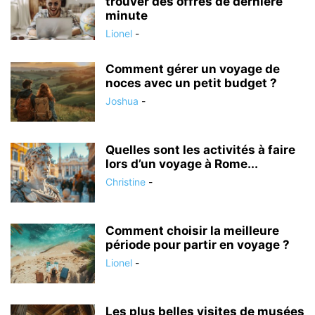
trouver des offres de dernière
minute
Lionel
-
Comment gérer un voyage de
noces avec un petit budget ?
Joshua
-
Quelles sont les activités à faire
lors d’un voyage à Rome...
Christine
-
Comment choisir la meilleure
période pour partir en voyage ?
Lionel
-
Les plus belles visites de musées