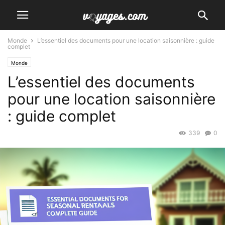
Monde
L’essentiel des documents pour une location saisonnière : guide
complet
Monde
L’essentiel des documents
pour une location saisonnière
: guide complet
339
0