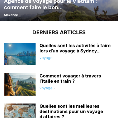
Agence de voyage pour le Vietnam :
comment faire le bon...
Maxence
-
DERNIERS ARTICLES
Quelles sont les activités à faire
lors d’un voyage à Sydney...
voyage
-
Comment voyager à travers
l’Italie en train ?
voyage
-
Quelles sont les meilleures
destinations pour un voyage
d’affaires ?