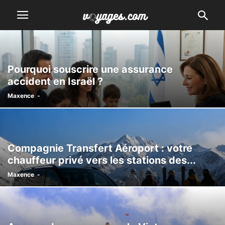
Pourquoi souscrire une assurance
accident en Israël ?
Maxence
-
Compagnie Transfert Aéroport : votre
chauffeur privé vers les stations des...
Maxence
-