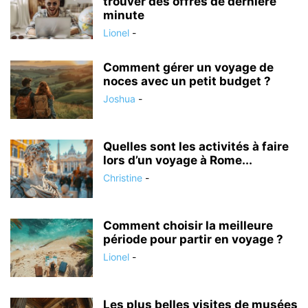
trouver des offres de dernière
minute
Lionel
-
Comment gérer un voyage de
noces avec un petit budget ?
Joshua
-
Quelles sont les activités à faire
lors d’un voyage à Rome...
Christine
-
Comment choisir la meilleure
période pour partir en voyage ?
Lionel
-
Les plus belles visites de musées