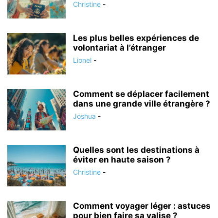
Christine
-
Les plus belles expériences de
volontariat à l’étranger
Lionel
-
Comment se déplacer facilement
dans une grande ville étrangère ?
Joshua
-
Quelles sont les destinations à
éviter en haute saison ?
Christine
-
Comment voyager léger : astuces
pour bien faire sa valise ?