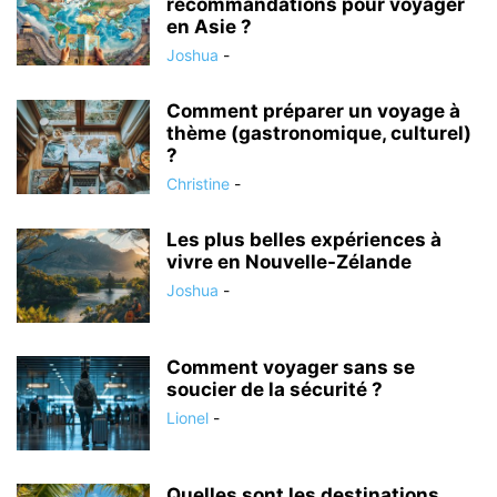
recommandations pour voyager
en Asie ?
Joshua
-
Comment préparer un voyage à
thème (gastronomique, culturel)
?
Christine
-
Les plus belles expériences à
vivre en Nouvelle-Zélande
Joshua
-
Comment voyager sans se
soucier de la sécurité ?
Lionel
-
Quelles sont les destinations