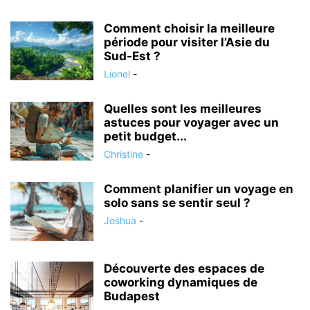
Comment choisir la meilleure
période pour visiter l’Asie du
Sud-Est ?
Lionel
-
Quelles sont les meilleures
astuces pour voyager avec un
petit budget...
Christine
-
Comment planifier un voyage en
solo sans se sentir seul ?
Joshua
-
Découverte des espaces de
coworking dynamiques de
Budapest