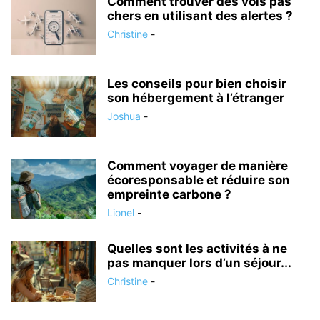
Comment trouver des vols pas
chers en utilisant des alertes ?
Christine
-
Les conseils pour bien choisir
son hébergement à l’étranger
Joshua
-
Comment voyager de manière
écoresponsable et réduire son
empreinte carbone ?
Lionel
-
Quelles sont les activités à ne
pas manquer lors d’un séjour...
Christine
-