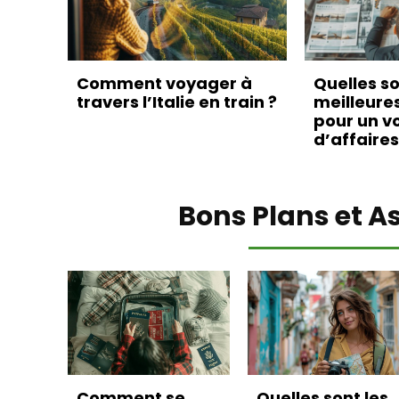
Comment voyager à
Quelles so
travers l’Italie en train ?
meilleure
pour un v
d’affaires
Bons Plans et A
Comment se
Quelles sont les