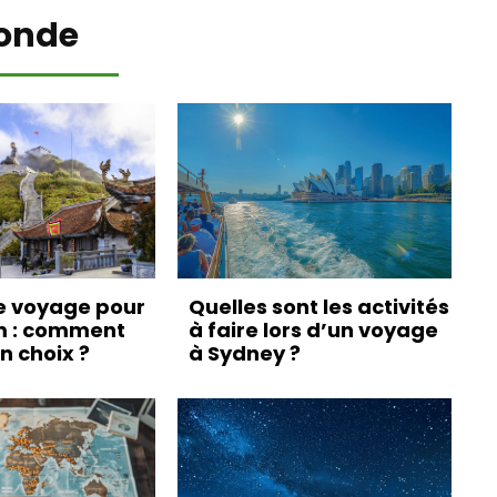
onde
e voyage pour
Quelles sont les activités
m : comment
à faire lors d’un voyage
on choix ?
à Sydney ?