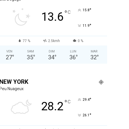
°
15.8
°
C
13.6
°
11.9
77 %
2.5kmh
0 %
VEN
SAM
DIM
LUN
MAR
27
°
35
°
34
°
36
°
32
°
NEW YORK
Peu Nuageux
°
29.4
°
C
28.2
°
26.1