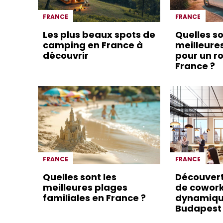
FRANCE
FRANCE
Les plus beaux spots de
Quelles so
camping en France à
meilleure
découvrir
pour un ro
France ?
FRANCE
FRANCE
Quelles sont les
Découver
meilleures plages
de cowor
familiales en France ?
dynamiqu
Budapest