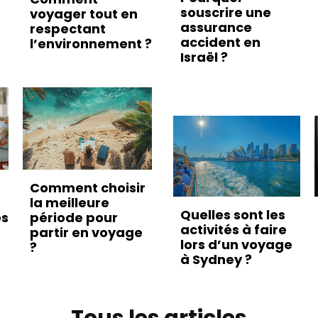
souscrire une
voyager tout en
assurance
respectant
accident en
l’environnement ?
Israël ?
Comment choisir
la meilleure
Quelles sont les
es
période pour
activités à faire
partir en voyage
lors d’un voyage
?
à Sydney ?
Tous les articles