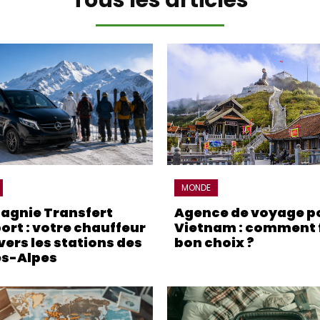
MONDE
gnie Transfert
Agence de voyage po
ort : votre chauffeur
Vietnam : comment f
vers les stations des
bon choix ?
s-Alpes