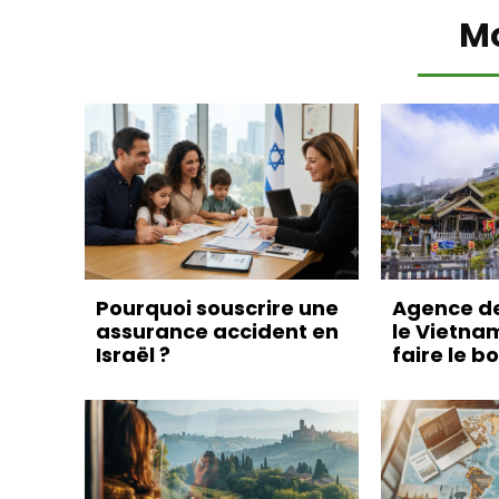
M
Pourquoi souscrire une
Agence d
assurance accident en
le Vietna
Israël ?
faire le b