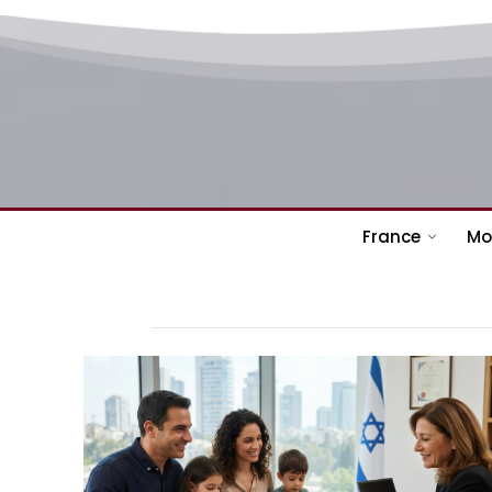
France
Mo