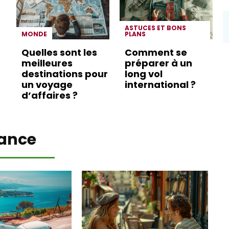
ASTUCES ET BONS
MONDE
PLANS
Quelles sont les
Comment se
meilleures
préparer à un
destinations pour
long vol
un voyage
international ?
d’affaires ?
ance