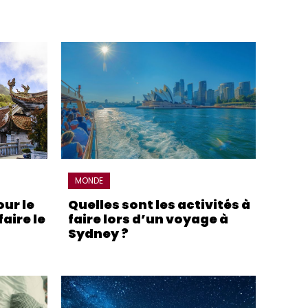
MONDE
ur le
Quelles sont les activités à
aire le
faire lors d’un voyage à
Sydney ?