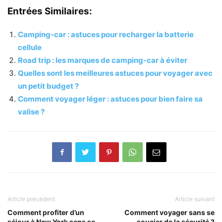
Entrées Similaires:
Camping-car : astuces pour recharger la batterie
cellule
Road trip : les marques de camping-car à éviter
Quelles sont les meilleures astuces pour voyager avec
un petit budget ?
Comment voyager léger : astuces pour bien faire sa
valise ?
Article précédent
Article suivant
Comment profiter d’un
Comment voyager sans se
séjour à New York sans se
soucier de la sécurité ?