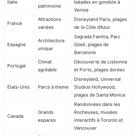
Italie
balades en gondole à
patrimoine
Venise
Attractions
Disneyland Paris, plages
France
variées
de la Côte d’Azur
Sagrada Familia, Parc
Architecture
Espagne
Güell, plages de
unique
Barcelone
Climat
Découverte de Lisbonne
Portugal
agréable
et Porto, plages dorées
Disneyland, Universal
États-Unis
Parcs à thème
Studios Hollywood,
plages de Santa Monica
Randonnées dans les
Grands
Rocheuses, musées
Canada
espaces
interactifs à Toronto et
Vancouver