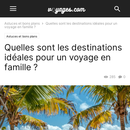
Astuces et bons plans
Quelles sont les destinations idéales pour un
voyage en famille ?
Astuces et bons plans
Quelles sont les destinations
idéales pour un voyage en
famille ?
285
0