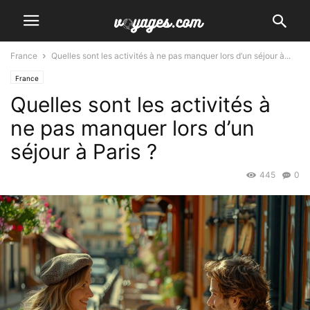
France
Quelles sont les activités à ne pas manquer lors d’un séjour à...
France
Quelles sont les activités à
ne pas manquer lors d’un
séjour à Paris ?
445
0