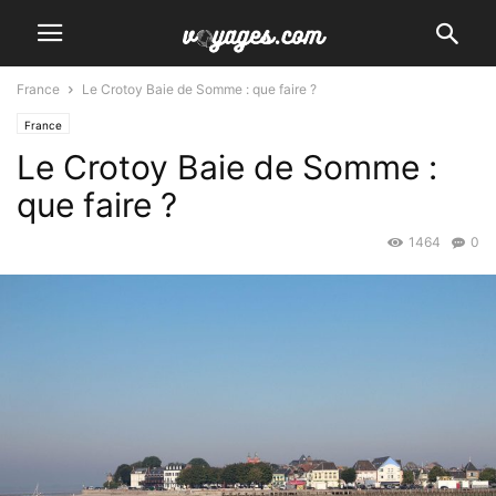
France
Le Crotoy Baie de Somme : que faire ?
France
Le Crotoy Baie de Somme :
que faire ?
1464
0