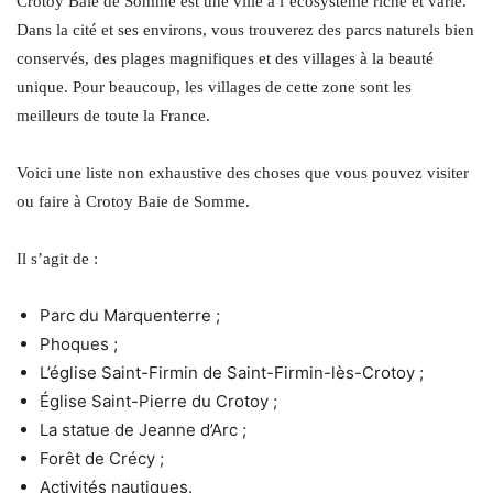
Crotoy Baie de Somme est une ville à l’écosystème riche et varié.
Dans la cité et ses environs, vous trouverez des parcs naturels bien
conservés, des plages magnifiques et des villages à la beauté
unique. Pour beaucoup, les villages de cette zone sont les
meilleurs de toute la France.
Voici une liste non exhaustive des choses que vous pouvez visiter
ou faire à Crotoy Baie de Somme.
Il s’agit de :
Parc du Marquenterre ;
Phoques ;
L’église Saint-Firmin de Saint-Firmin-lès-Crotoy ;
Église Saint-Pierre du Crotoy ;
La statue de Jeanne d’Arc ;
Forêt de Crécy ;
Activités nautiques.