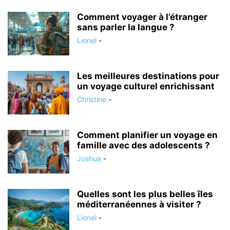
Comment voyager à l’étranger
sans parler la langue ?
Lionel
-
Les meilleures destinations pour
un voyage culturel enrichissant
Christine
-
Comment planifier un voyage en
famille avec des adolescents ?
Joshua
-
Quelles sont les plus belles îles
méditerranéennes à visiter ?
Lionel
-