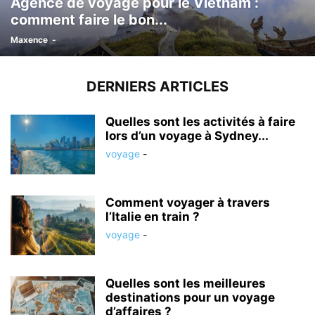
Agence de voyage pour le Vietnam :
comment faire le bon...
Maxence
-
DERNIERS ARTICLES
Quelles sont les activités à faire
lors d’un voyage à Sydney...
voyage
-
Comment voyager à travers
l’Italie en train ?
voyage
-
Quelles sont les meilleures
destinations pour un voyage
d’affaires ?