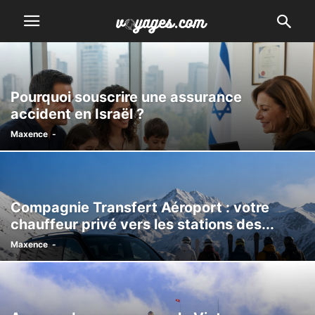
Pourquoi souscrire une assurance
accident en Israël ?
Maxence
-
Compagnie Transfert Aéroport : votre
chauffeur privé vers les stations des...
Maxence
-