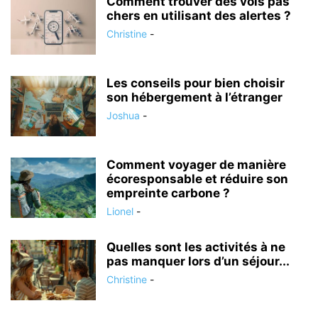
Comment trouver des vols pas
chers en utilisant des alertes ?
Christine
-
Les conseils pour bien choisir
son hébergement à l’étranger
Joshua
-
Comment voyager de manière
écoresponsable et réduire son
empreinte carbone ?
Lionel
-
Quelles sont les activités à ne
pas manquer lors d’un séjour...
Christine
-