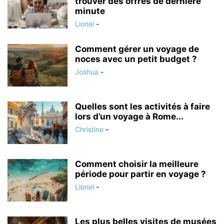
trouver des offres de dernière
minute
Lionel
-
Comment gérer un voyage de
noces avec un petit budget ?
Joshua
-
Quelles sont les activités à faire
lors d’un voyage à Rome...
Christine
-
Comment choisir la meilleure
période pour partir en voyage ?
Lionel
-
Les plus belles visites de musées