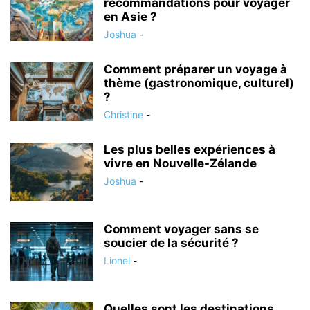
recommandations pour voyager
en Asie ?
Joshua
-
Comment préparer un voyage à
thème (gastronomique, culturel)
?
Christine
-
Les plus belles expériences à
vivre en Nouvelle-Zélande
Joshua
-
Comment voyager sans se
soucier de la sécurité ?
Lionel
-
Quelles sont les destinations