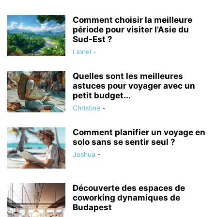
Comment choisir la meilleure
période pour visiter l’Asie du
Sud-Est ?
Lionel
-
Quelles sont les meilleures
astuces pour voyager avec un
petit budget...
Christine
-
Comment planifier un voyage en
solo sans se sentir seul ?
Joshua
-
Découverte des espaces de
coworking dynamiques de
Budapest