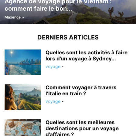
Agence de voyage pour le Vietnam :
comment faire le bon...
Maxence
-
DERNIERS ARTICLES
Quelles sont les activités à faire
lors d’un voyage à Sydney...
voyage
-
Comment voyager à travers
l’Italie en train ?
voyage
-
Quelles sont les meilleures
destinations pour un voyage
d’affaires ?