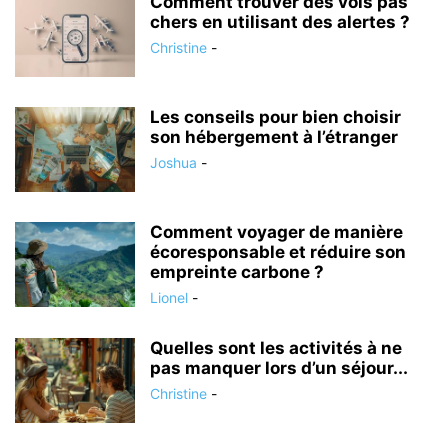
Comment trouver des vols pas
chers en utilisant des alertes ?
Christine
-
Les conseils pour bien choisir
son hébergement à l’étranger
Joshua
-
Comment voyager de manière
écoresponsable et réduire son
empreinte carbone ?
Lionel
-
Quelles sont les activités à ne
pas manquer lors d’un séjour...
Christine
-