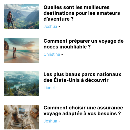
Quelles sont les meilleures
destinations pour les amateurs
d’aventure ?
Joshua
-
Comment préparer un voyage de
noces inoubliable ?
Christine
-
Les plus beaux parcs nationaux
des États-Unis à découvrir
Lionel
-
Comment choisir une assurance
voyage adaptée à vos besoins ?
Joshua
-