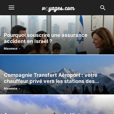
Pourquoi souscrire une assurance
accident en Israël ?
Maxence
-
Compagnie Transfert Aéroport : votre
chauffeur privé vers les stations des...
Maxence
-