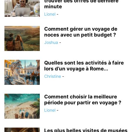
trouver des offres de dernière
minute
Lionel
-
Comment gérer un voyage de
noces avec un petit budget ?
Joshua
-
Quelles sont les activités à faire
lors d’un voyage à Rome...
Christine
-
Comment choisir la meilleure
période pour partir en voyage ?
Lionel
-
Les plus belles visites de musées