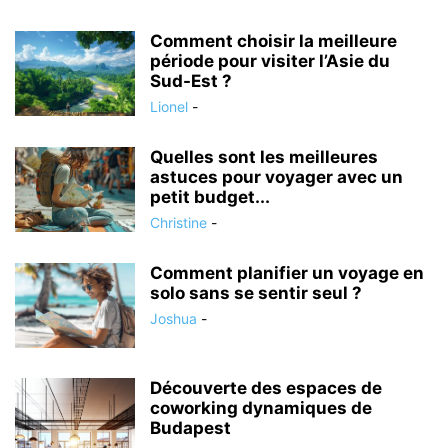
Comment choisir la meilleure
période pour visiter l’Asie du
Sud-Est ?
Lionel
-
Quelles sont les meilleures
astuces pour voyager avec un
petit budget...
Christine
-
Comment planifier un voyage en
solo sans se sentir seul ?
Joshua
-
Découverte des espaces de
coworking dynamiques de
Budapest