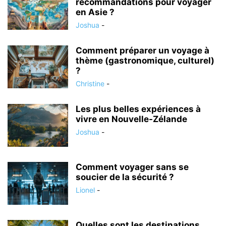
recommandations pour voyager
en Asie ?
Joshua
-
Comment préparer un voyage à
thème (gastronomique, culturel)
?
Christine
-
Les plus belles expériences à
vivre en Nouvelle-Zélande
Joshua
-
Comment voyager sans se
soucier de la sécurité ?
Lionel
-
Quelles sont les destinations