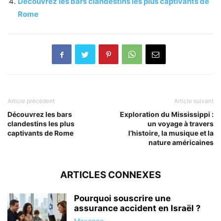
Découvrez les bars clandestins les plus captivants de
Rome
Article précédent
Article suivant
Découvrez les bars
Exploration du Mississippi :
clandestins les plus
un voyage à travers
captivants de Rome
l’histoire, la musique et la
nature américaines
ARTICLES CONNEXES
Pourquoi souscrire une
assurance accident en Israël ?
Maxence
-