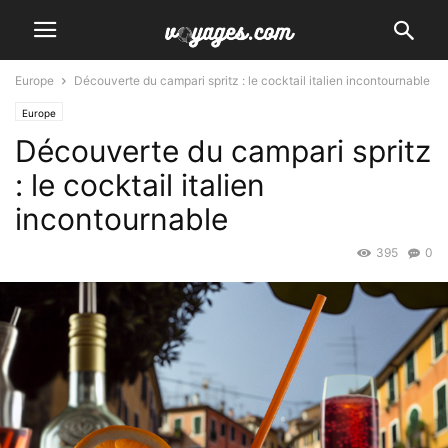
Europe
Découverte du campari spritz : le cocktail italien incontournable
Europe
Découverte du campari spritz
: le cocktail italien
incontournable
395
0