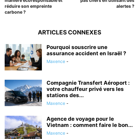
manière écoresponsable et
pas chers en utilisant des
réduire son empreinte
alertes ?
carbone ?
ARTICLES CONNEXES
Pourquoi souscrire une
assurance accident en Israël ?
Maxence
-
Compagnie Transfert Aéroport :
votre chauffeur privé vers les
stations des...
Maxence
-
Agence de voyage pour le
Vietnam : comment faire le bon...
Maxence
-