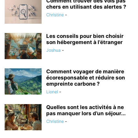
Comment trouver des vols pas
chers en utilisant des alertes ?
Christine
-
Les conseils pour bien choisir
son hébergement à l’étranger
Joshua
-
Comment voyager de manière
écoresponsable et réduire son
empreinte carbone ?
Lionel
-
Quelles sont les activités à ne
pas manquer lors d’un séjour...
Christine
-