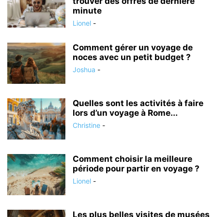
trouver des offres de dernière
minute
Lionel
-
Comment gérer un voyage de
noces avec un petit budget ?
Joshua
-
Quelles sont les activités à faire
lors d’un voyage à Rome...
Christine
-
Comment choisir la meilleure
période pour partir en voyage ?
Lionel
-
Les plus belles visites de musées