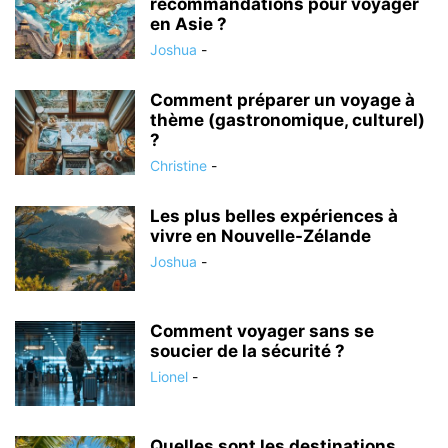
recommandations pour voyager
en Asie ?
Joshua
-
Comment préparer un voyage à
thème (gastronomique, culturel)
?
Christine
-
Les plus belles expériences à
vivre en Nouvelle-Zélande
Joshua
-
Comment voyager sans se
soucier de la sécurité ?
Lionel
-
Quelles sont les destinations