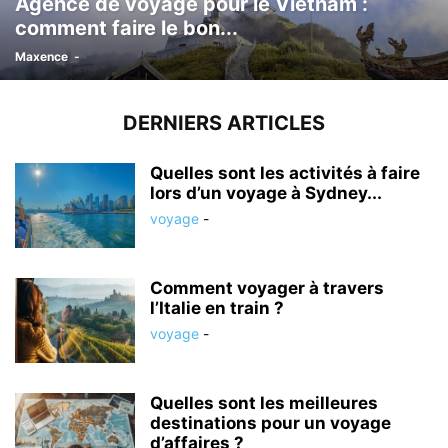
Agence de voyage pour le Vietnam :
comment faire le bon...
Maxence
-
DERNIERS ARTICLES
Quelles sont les activités à faire
lors d’un voyage à Sydney...
voyage
-
Comment voyager à travers
l’Italie en train ?
voyage
-
Quelles sont les meilleures
destinations pour un voyage
d’affaires ?