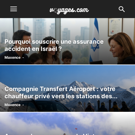
Pourquoi souscrire une assurance
accident en Israël ?
Maxence
-
Compagnie Transfert Aéroport : votre
chauffeur privé vers les stations des...
Maxence
-