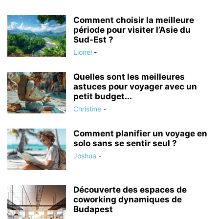
Comment choisir la meilleure
période pour visiter l’Asie du
Sud-Est ?
Lionel
-
Quelles sont les meilleures
astuces pour voyager avec un
petit budget...
Christine
-
Comment planifier un voyage en
solo sans se sentir seul ?
Joshua
-
Découverte des espaces de
coworking dynamiques de
Budapest