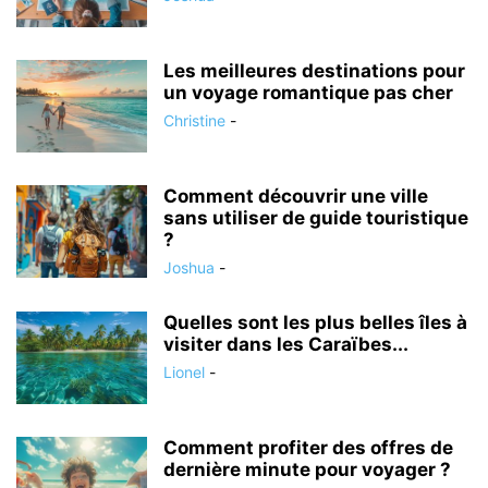
Les meilleures destinations pour
un voyage romantique pas cher
Christine
-
Comment découvrir une ville
sans utiliser de guide touristique
?
Joshua
-
Quelles sont les plus belles îles à
visiter dans les Caraïbes...
Lionel
-
Comment profiter des offres de
dernière minute pour voyager ?