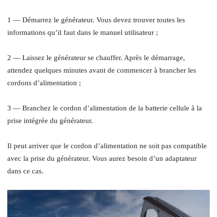
1 — Démarrez le générateur. Vous devez trouver toutes les
informations qu’il faut dans le manuel utilisateur ;
2 — Laissez le générateur se chauffer. Après le démarrage,
attendez quelques minutes avant de commencer à brancher les
cordons d’alimentation ;
3 — Branchez le cordon d’alimentation de la batterie cellule à la
prise intégrée du générateur.
Il peut arriver que le cordon d’alimentation ne soit pas compatible
avec la prise du générateur. Vous aurez besoin d’un adaptateur
dans ce cas.