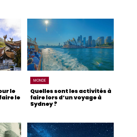
MONDE
ur le
Quelles sont les activités à
aire le
faire lors d’un voyage à
Sydney ?