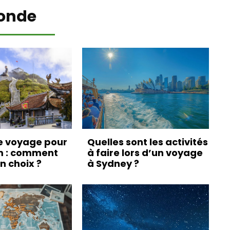
onde
e voyage pour
Quelles sont les activités
m : comment
à faire lors d’un voyage
on choix ?
à Sydney ?