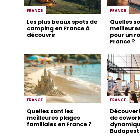
FRANCE
FRANCE
Les plus beaux spots de
Quelles so
camping en France à
meilleure
découvrir
pour un ro
France ?
FRANCE
FRANCE
Quelles sont les
Découver
meilleures plages
de cowor
familiales en France ?
dynamiqu
Budapest