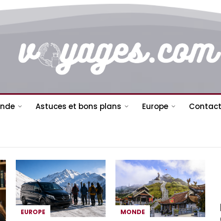
nde
Astuces et bons plans
Europe
Contact
EUROPE
MONDE