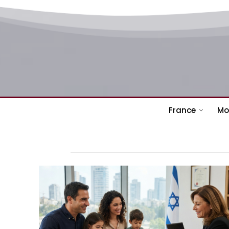
France
Mo