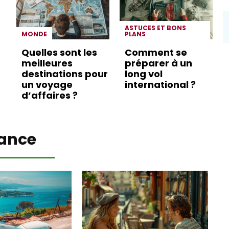
ASTUCES ET BONS
MONDE
PLANS
Quelles sont les
Comment se
meilleures
préparer à un
destinations pour
long vol
un voyage
international ?
d’affaires ?
ance