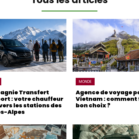
MONDE
gnie Transfert
Agence de voyage po
ort : votre chauffeur
Vietnam : comment f
vers les stations des
bon choix ?
s-Alpes