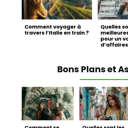
Comment voyager à
Quelles so
travers l’Italie en train ?
meilleure
pour un v
d’affaires
Bons Plans et A
Comment se
Quelles sont les