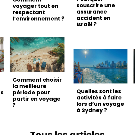
souscrire une
voyager tout en
assurance
respectant
accident en
l’environnement ?
Israël ?
Comment choisir
la meilleure
Quelles sont les
es
période pour
activités à faire
partir en voyage
lors d’un voyage
?
à Sydney ?
Tous les articles