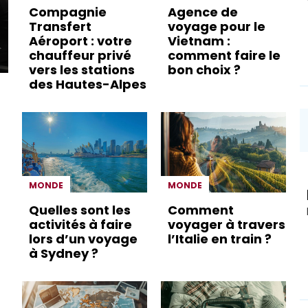
Compagnie
Agence de
Transfert
voyage pour le
Aéroport : votre
Vietnam :
chauffeur privé
comment faire le
vers les stations
bon choix ?
des Hautes-Alpes
MONDE
MONDE
Quelles sont les
Comment
activités à faire
voyager à travers
lors d’un voyage
l’Italie en train ?
à Sydney ?