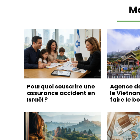
M
Pourquoi souscrire une
Agence d
assurance accident en
le Vietna
Israël ?
faire le b